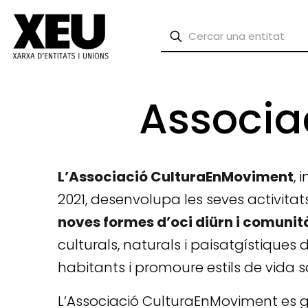
Associa
L’Associació CulturaEnMoviment
, 
2021, desenvolupa les seves activitat
noves formes d’oci diürn i comunit
culturals, naturals i paisatgístiques 
habitants i promoure estils de vida sal
L’Associació CulturaEnMoviment es gu