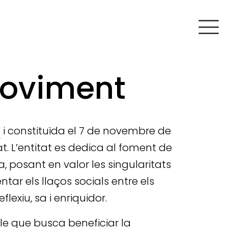
Moviment
4
i constituïda el 7 de novembre de
t. L’entitat es dedica al foment de
 posant en valor les singularitats
ntar els llaços socials entre els
lexiu, sa i enriquidor.
le que busca beneficiar la