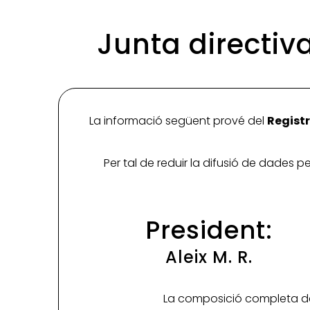
Junta directiv
La informació següent prové del
Registr
Per tal de reduir la difusió de dades 
President:
Aleix M. R.
La composició completa de 