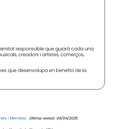
 proximitat responsable que guiarà cada una
usicals, creadors i artistes, comerços,
iatives que desenvolupa en benefici de la
rets i Memòria
. Última revisió: 09/04/2025.