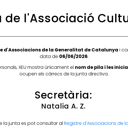
a de l'Associació Cu
e d'Associacions de la Generalitat de Catalunya
i co
data de
06/06/2026
.
personals, XEU mostra únicament el
nom de pila i les inic
ocupen els càrrecs de la junta directiva.
Secretària:
Natalia A. Z.
la junta es pot consultar al
Registre d'Associacions de 