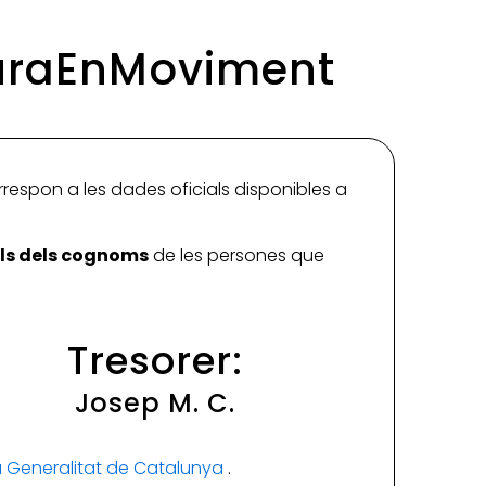
lturaEnMoviment
rrespon a les dades oficials disponibles a
ials dels cognoms
de les persones que
Tresorer:
Josep M. C.
la Generalitat de Catalunya
.