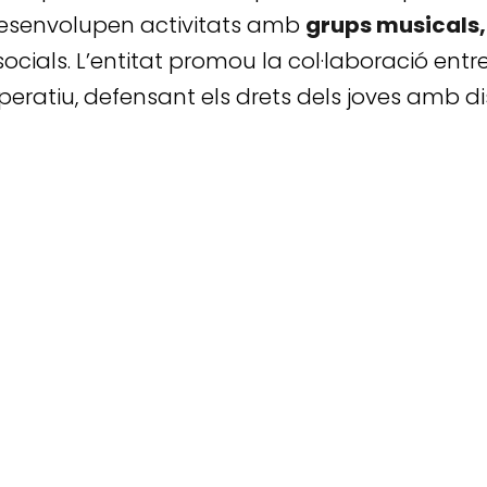
 Desenvolupen activitats amb
grups musicals, 
cials. L’entitat promou la col·laboració entre 
ooperatiu, defensant els drets dels joves amb