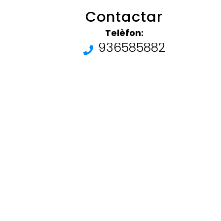
Contactar
Telèfon:
936585882