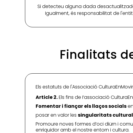
Si detecteu alguna dada desactualitzada
Igualment, és responsabilitat de l'ent
Finalitats 
Els estatuts de l'Associació CulturaEnMovim
Article 2.
Els fins de I’associació Cultura
Fomentar i fiançar els llaços socials
en
posar en valor les
singularitats cultura
Promoure noves formes d’oci diürn i comu
enriquidor amb el nostre entorn i cultura.