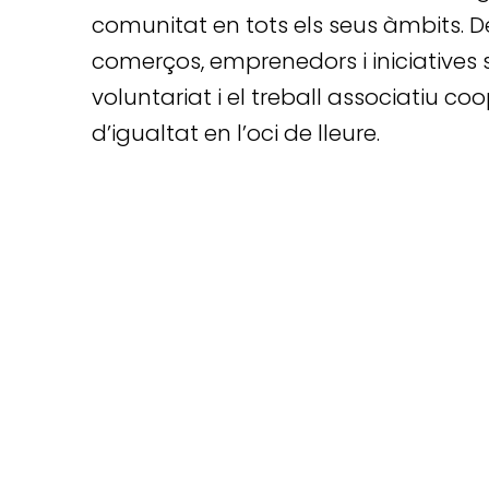
comunitat en tots els seus àmbits.
comerços, emprenedors i iniciatives so
voluntariat i el treball associatiu c
d’igualtat en l’oci de lleure.