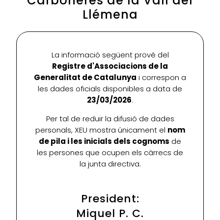
Carboneres de la Vall del
Llémena
La informació següent prové del
Registre d'Associacions de la
Generalitat de Catalunya
i correspon a
les dades oficials disponibles a data de
23/03/2026
.
Per tal de reduir la difusió de dades
personals, XEU mostra únicament el
nom
de pila i les inicials dels cognoms
de
les persones que ocupen els càrrecs de
la junta directiva.
President:
Miquel P. C.