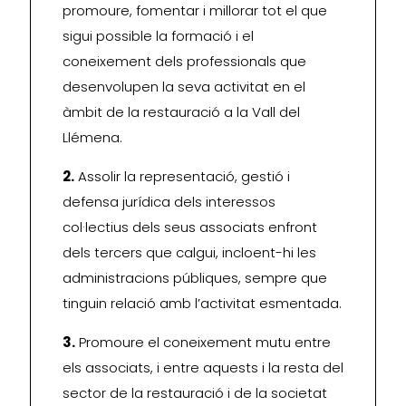
promoure, fomentar i millorar tot el que
sigui possible la formació i el
coneixement dels professionals que
desenvolupen la seva activitat en el
àmbit de la restauració a la Vall del
Llémena.
2.
Assolir la representació, gestió i
defensa jurídica dels interessos
col·lectius dels seus associats enfront
dels tercers que calgui, incloent-hi les
administracions públiques, sempre que
tinguin relació amb l’activitat esmentada.
3.
Promoure el coneixement mutu entre
els associats, i entre aquests i la resta del
sector de la restauració i de la societat