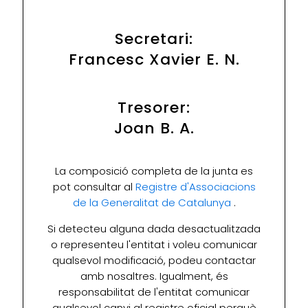
Secretari:
Francesc Xavier E. N.
Tresorer:
Joan B. A.
La composició completa de la junta es
pot consultar al
Registre d'Associacions
de la Generalitat de Catalunya
.
Si detecteu alguna dada desactualitzada
o representeu l'entitat i voleu comunicar
qualsevol modificació, podeu contactar
amb nosaltres. Igualment, és
responsabilitat de l'entitat comunicar
qualsevol canvi al registre oficial perquè