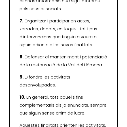
difondre informació que sigui d’interès
pels seus associats.
7.
Organitzar i participar en actes,
xerrades, debats, col·loquis i tot tipus
d’intervencions que tinguin a veure o
siguin adients a les seves finalitats.
8.
Defensar el manteniment i potenciació
de la restauració de la Vall del Llémena.
9.
Difondre les activitats
desenvolupades.
10.
En general, tots aquells fins
complementaris als ja enunciats, sempre
que siguin sense ànim de lucre.
Aquestes finalitats orienten les activitats,