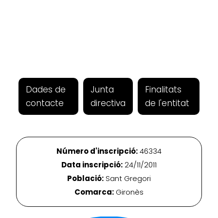
Dades de
Junta
Finalitats
contacte
directiva
de l'entitat
Número d'inscripció:
46334
Data inscripció:
24/11/2011
Població:
Sant Gregori
Comarca:
Gironès