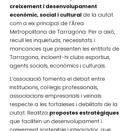
creixement i desenvolupament
econòmic, social i cultural
de la ciutat
com a eix principal de l’Àrea
Metropolitana de Tarragona. Per a això,
recull les inquietuds, necessitats i
mancances que presenten les entitats de
Tarragona, incloent-hi clubs esportius,
agents socials, econòmics i culturals.
L’associació fomenta el debat entre
institucions, col·legis professionals,
associacions empresarials i veïnals
respecte a les fortaleses i debilitats de la
ciutat. Realitza
propostes estratègiques
que faciliten un desenvolupament i
creixement sostenible i integrador, que