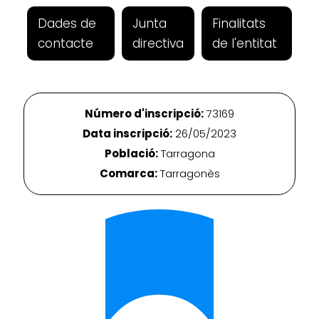
Dades de
Junta
Finalitats
contacte
directiva
de l'entitat
Número d'inscripció:
73169
Data inscripció:
26/05/2023
Població:
Tarragona
Comarca:
Tarragonès