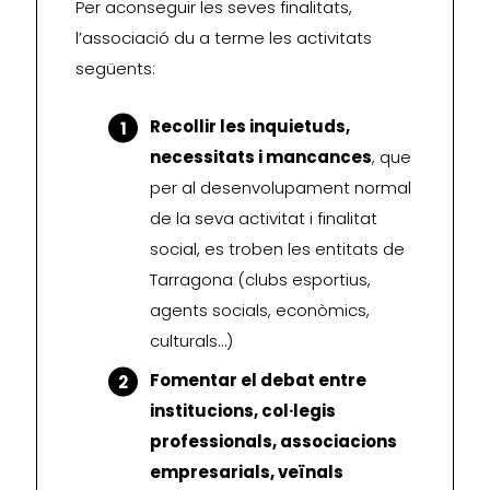
Per aconseguir les seves finalitats,
l’associació du a terme les activitats
següents:
Recollir les inquietuds,
necessitats i mancances
, que
per al desenvolupament normal
de la seva activitat i finalitat
social, es troben les entitats de
Tarragona (clubs esportius,
agents socials, econòmics,
culturals…)
Fomentar el debat entre
institucions, col·legis
professionals, associacions
empresarials, veïnals