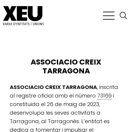
ASSOCIACIO CREIX
TARRAGONA
ASSOCIACIO CREIX TARRAGONA
, inscrita
al registre oficial amb el número
73169
i
constituïda el 26 de maig de 2023,
desenvolupa les seves activitats a
Tarragona, al Tarragonès. L’entitat es
dedica a fomentar i impulsar el