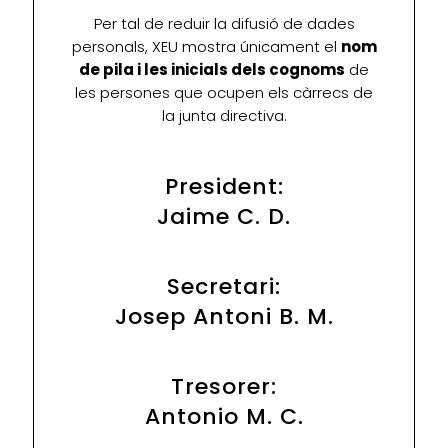
Per tal de reduir la difusió de dades
personals, XEU mostra únicament el
nom
de pila i les inicials dels cognoms
de
les persones que ocupen els càrrecs de
la junta directiva.
President:
Jaime C. D.
Secretari:
Josep Antoni B. M.
Tresorer:
Antonio M. C.