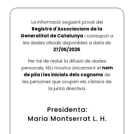
La informació següent prové del
Registre d'Associacions de la
Generalitat de Catalunya
i correspon a
les dades oficials disponibles a data de
27/05/2026
.
Per tal de reduir la difusió de dades
personals, XEU mostra únicament el
nom
de pila i les inicials dels cognoms
de
les persones que ocupen els càrrecs de
la junta directiva.
Presidenta:
Maria Montserrat L. H.