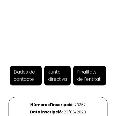
Dades de
Junta
Finalitats
contacte
directiva
de l'entitat
Número d'inscripció:
73357
Data inscripció:
23/06/2023