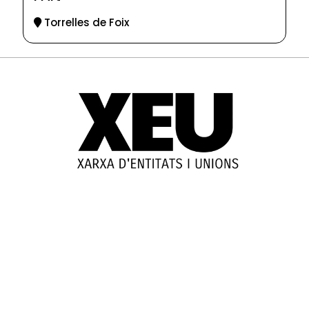
Torrelles de Foix
© 2025-2026
Guia d'entitats
XEU (Xarxa d'Entitats i Unions)
Programació web: Space Bits
Sobre XEU