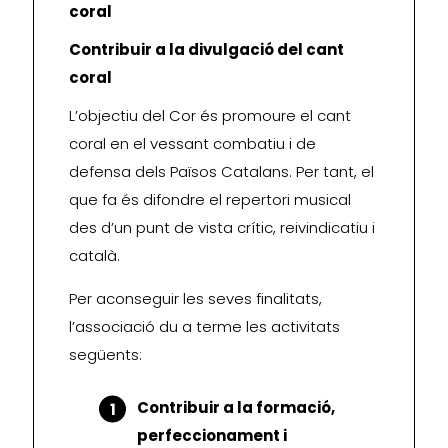
coral
Contribuir a la divulgació del cant
coral
L’objectiu del Cor és promoure el cant
coral en el vessant combatiu i de
defensa dels Països Catalans. Per tant, el
que fa és difondre el repertori musical
des d’un punt de vista crític, reivindicatiu i
català.
Per aconseguir les seves finalitats,
l’associació du a terme les activitats
següents:
Contribuir a la formació,
perfeccionament i