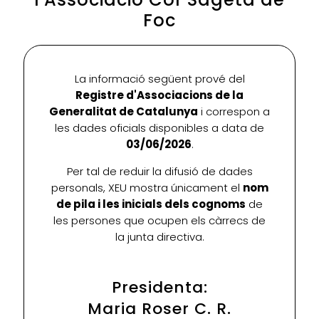
Foc
La informació següent prové del
Registre d'Associacions de la
Generalitat de Catalunya
i correspon a
les dades oficials disponibles a data de
03/06/2026
.
Per tal de reduir la difusió de dades
personals, XEU mostra únicament el
nom
de pila i les inicials dels cognoms
de
les persones que ocupen els càrrecs de
la junta directiva.
Presidenta:
Maria Roser C. R.