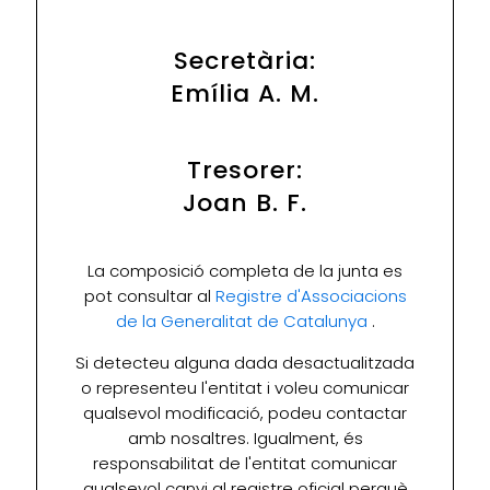
Secretària:
Emília A. M.
Tresorer:
Joan B. F.
La composició completa de la junta es
pot consultar al
Registre d'Associacions
de la Generalitat de Catalunya
.
Si detecteu alguna dada desactualitzada
o representeu l'entitat i voleu comunicar
qualsevol modificació, podeu contactar
amb nosaltres. Igualment, és
responsabilitat de l'entitat comunicar
qualsevol canvi al registre oficial perquè