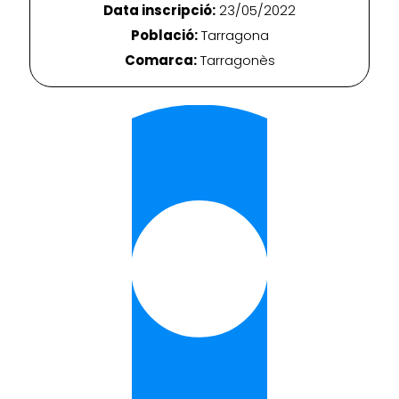
Data inscripció:
23/05/2022
Població:
Tarragona
Comarca:
Tarragonès