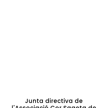
Junta directiva de
l'Associació Cor Sageta de