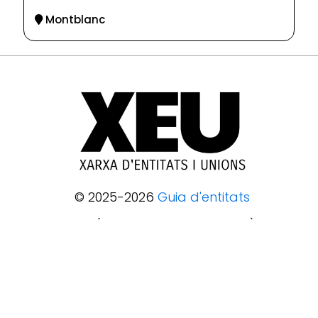
Montblanc
© 2025-2026
Guia d'entitats
XEU (Xarxa d'Entitats i Unions)
Programació web: Space Bits
Sobre XEU