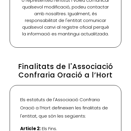
o representeu l'entitat i voleu comunicar
qualsevol modificació, podeu contactar
amb nosaltres. Igualment, és
responsabilitat de l'entitat comunicar
qualsevol canvi al registre oficial perquè
la informació es mantingui actualitzada.
Finalitats de l'Associació
Confraria Oració a l’Hort
Els estatuts de l'Associació Confraria
Oració a l’Hort defineixen les finalitats de
l'entitat, que són les següents:
Article 2:
Els Fins.