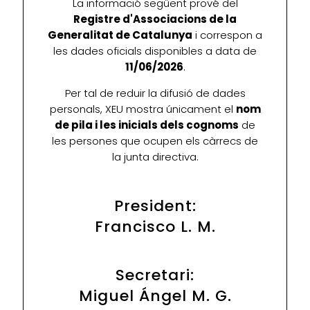
La informació següent prové del
Registre d'Associacions de la
Generalitat de Catalunya
i correspon a
les dades oficials disponibles a data de
11/06/2026
.
Per tal de reduir la difusió de dades
personals, XEU mostra únicament el
nom
de pila i les inicials dels cognoms
de
les persones que ocupen els càrrecs de
la junta directiva.
President:
Francisco L. M.
Secretari:
Miguel Ángel M. G.