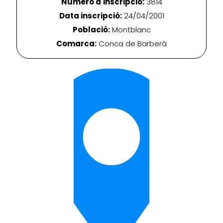
Número d'inscripció:
3814
Data inscripció:
24/04/2001
Població:
Montblanc
Comarca:
Conca de Barberà