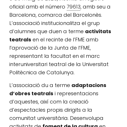
oficial amb el número
79613
, amb seu a
Barcelona, comarca del Barcelonès.
L’associació institucionalitza el grup
d’alumnes que duen a terme
activitats
teatrals
en el recinte de l’FME amb
l’aprovació de la Junta de l’FME,
representant la facultat en el marc
interuniversitari teatral de la Universitat
Politècnica de Catalunya.
L’associació du a terme
adaptacions
d’obres teatrals
i representacions
d’aquestes, així com la creació
d’espectacles propis dirigits a la
comunitat universitària. Desenvolupa
activitats de
foment de la cultura
en