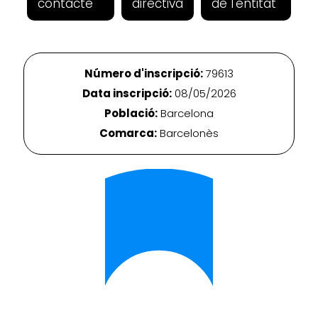
contacte
directiva
de l'entitat
Número d'inscripció:
79613
Data inscripció:
08/05/2026
Població:
Barcelona
Comarca:
Barcelonès