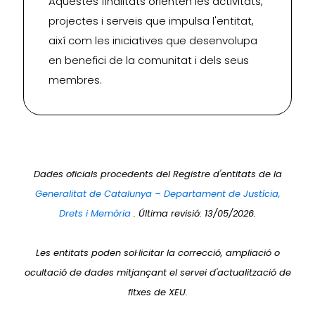
Aquestes finalitats orienten les activitats,
projectes i serveis que impulsa l'entitat,
així com les iniciatives que desenvolupa
en benefici de la comunitat i dels seus
membres.
Dades oficials procedents del Registre d'entitats de la
Generalitat de Catalunya – Departament de Justícia,
Drets i Memòria
. Última revisió: 13/05/2026.
Les entitats poden sol·licitar la correcció, ampliació o
ocultació de dades mitjançant el servei d'actualització de
fitxes de XEU.