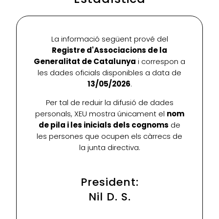
La informació següent prové del
Registre d'Associacions de la
Generalitat de Catalunya
i correspon a
les dades oficials disponibles a data de
13/05/2026
.
Per tal de reduir la difusió de dades
personals, XEU mostra únicament el
nom
de pila i les inicials dels cognoms
de
les persones que ocupen els càrrecs de
la junta directiva.
President:
Nil D. S.