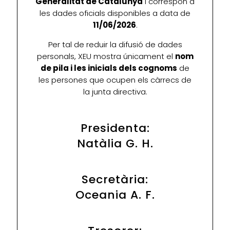
Generalitat de Catalunya
i correspon a
les dades oficials disponibles a data de
11/06/2026
.
Per tal de reduir la difusió de dades
personals, XEU mostra únicament el
nom
de pila i les inicials dels cognoms
de
les persones que ocupen els càrrecs de
la junta directiva.
Presidenta:
Natàlia G. H.
Secretària:
Oceania A. F.