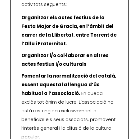
activitats següents:
Organitzar els actes festius de la
Festa Major de Gracia, en l’àmbit del
carrer de la Llibertat, entre Torrent de
l’Olla i Fraternitat.
Organitzar i/o col·laborar en altres
actes festius i/o culturals
Fomentar la normalització del català,
essent aquesta la llengua d’ús
habitual a l’associació.
En queda
exclòs tot ànim de lucre. L’associació no
està restringida exclusivament a
beneficiar els seus associats, promovent
l’interès general i la difusió de la cultura
popular.