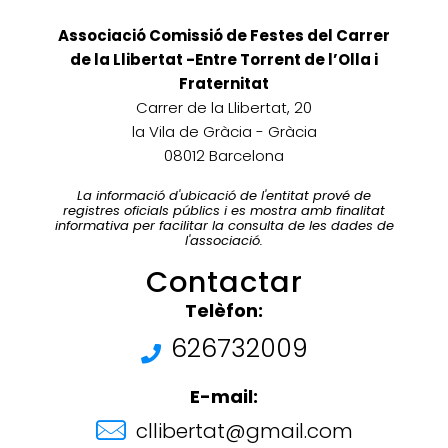
Associació Comissió de Festes del Carrer
de la Llibertat -Entre Torrent de l’Olla i
Fraternitat
Carrer de la Llibertat, 20
la Vila de Gràcia - Gràcia
08012 Barcelona
La informació d'ubicació de l'entitat prové de
registres oficials públics i es mostra amb finalitat
informativa per facilitar la consulta de les dades de
l'associació.
Contactar
Telèfon:
626732009
E-mail:
cllibertat@gmail.com