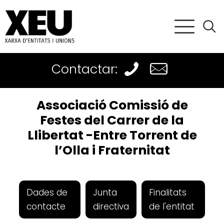
Contactar:
Associació Comissió de
Festes del Carrer de la
Llibertat -Entre Torrent de
l’Olla i Fraternitat
Dades de
Junta
Finalitats
contacte
directiva
de l'entitat