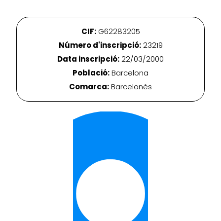
CIF:
G62283205
Número d'inscripció:
23219
Data inscripció:
22/03/2000
Població:
Barcelona
Comarca:
Barcelonès