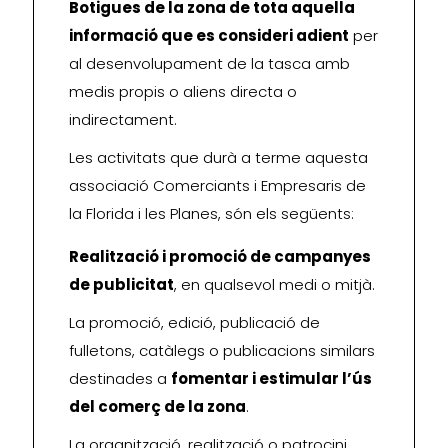
Botigues de la zona de tota aquella
informació que es consideri adient
per
al desenvolupament de la tasca amb
medis propis o aliens directa o
indirectament.
Les activitats que durà a terme aquesta
associació Comerciants i Empresaris de
la Florida i les Planes, són els següents:
Realització i promoció de campanyes
de publicitat
, en qualsevol medi o mitjà.
La promoció, edició, publicació de
fulletons, catàlegs o publicacions similars
destinades a
fomentar i estimular l’ús
del comerç de la zona
.
La organització, realització o patrocini