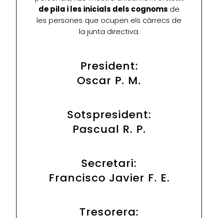
de pila i les inicials dels cognoms
de
les persones que ocupen els càrrecs de
la junta directiva.
President:
Oscar P. M.
Sotspresident:
Pascual R. P.
Secretari:
Francisco Javier F. E.
Tresorera: