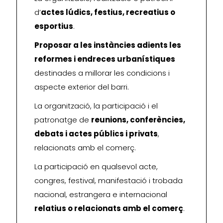
d’
actes lúdics, festius, recreatius o
esportius
.
Proposar a les instàncies adients les
reformes i endreces urbanístiques
destinades a millorar les condicions i
aspecte exterior del barri.
La organització, la participació i el
patronatge de
reunions, conferències,
debats i actes públics i privats
,
relacionats amb el comerç.
La participació en qualsevol acte,
congres, festival, manifestació i trobada
nacional, estrangera e internacional
relatius o relacionats amb el comerç
.