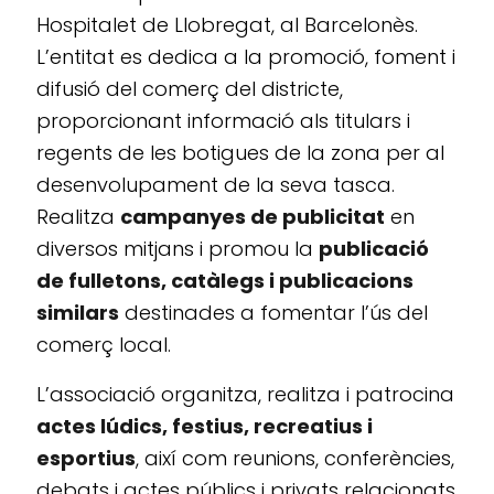
Hospitalet de Llobregat, al Barcelonès.
L’entitat es dedica a la promoció, foment i
difusió del comerç del districte,
proporcionant informació als titulars i
regents de les botigues de la zona per al
desenvolupament de la seva tasca.
Realitza
campanyes de publicitat
en
diversos mitjans i promou la
publicació
de fulletons, catàlegs i publicacions
similars
destinades a fomentar l’ús del
comerç local.
L’associació organitza, realitza i patrocina
actes lúdics, festius, recreatius i
esportius
, així com reunions, conferències,
debats i actes públics i privats relacionats