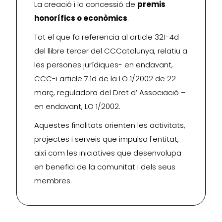
La creació i la concessió de
premis
honorífics o econòmics
.
Tot el que fa referencia al article 321-4d
del llibre tercer del CCCatalunya, relatiu a
les persones jurídiques- en endavant,
CCC-i article 7.1d de la LO 1/2002 de 22
març, reguladora del Dret d’ Associació –
en endavant, LO 1/2002.
Aquestes finalitats orienten les activitats,
projectes i serveis que impulsa l'entitat,
així com les iniciatives que desenvolupa
en benefici de la comunitat i dels seus
membres.