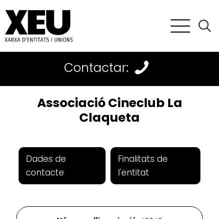
Contactar:
Associació Cineclub La
Claqueta
Dades de
Finalitats de
contacte
l'entitat