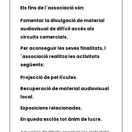
Els fins de l´associació són:
Fomentar la divulgació de material
audiovisual de difícil accés als
circuits comercials.
Per aconseguir les seves finalitats, l
´associació realitza les activitats
següents:
Projecció de pel·lícules.
Recuperació de material audiovisual
local.
Exposicions relacionades.
En queda exclòs tot ànim de lucre.
Aquestes finalitats orienten les activitats,