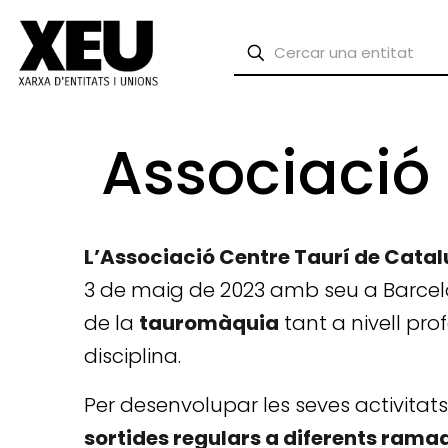
Associació
L’Associació Centre Taurí de Cata
3 de maig de 2023 amb seu a Barcelo
de la
tauromàquia
tant a nivell pro
disciplina.
Per desenvolupar les seves activitats,
sortides regulars a diferents rama