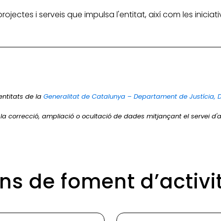
 projectes i serveis que impulsa l'entitat, així com les inic
entitats de la
Generalitat de Catalunya – Departament de Justícia, 
r la correcció, ampliació o ocultació de dades mitjançant el servei d'a
ons de foment d’activi