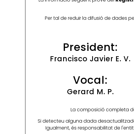
Per tal de reduir la difusió de dades 
President:
Francisco Javier E. V.
Vocal:
Gerard M. P.
La composició completa de 
Si detecteu alguna dada desactualitzada
Igualment, és responsabilitat de l'ent