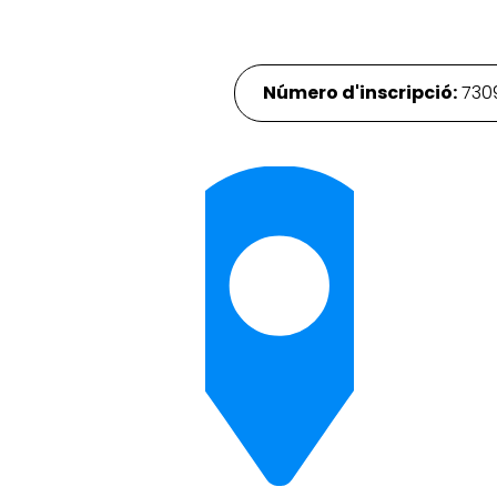
Número d'inscripció:
730