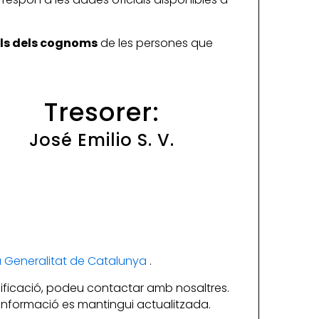
ials dels cognoms
de les persones que
Tresorer:
José Emilio S. V.
la Generalitat de Catalunya
.
ificació, podeu contactar amb nosaltres.
a informació es mantingui actualitzada.