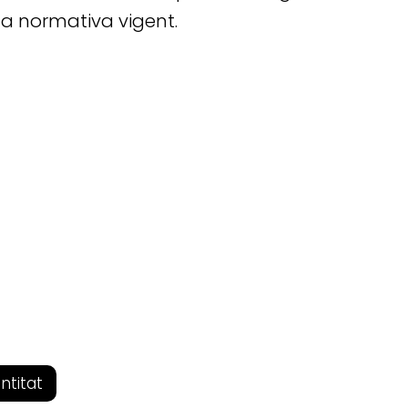
la normativa vigent.
entitat