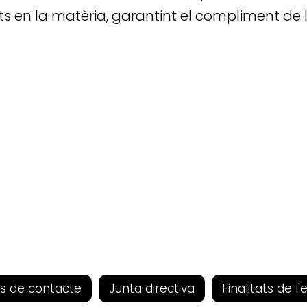
s en la matèria, garantint el compliment de 
s de contacte
Junta directiva
Finalitats de l'