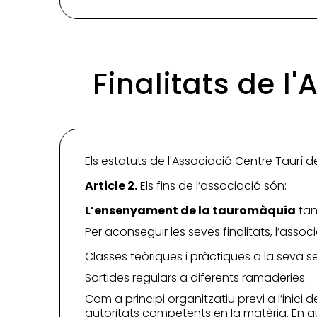
Finalitats de l
Els estatuts de l'Associació Centre Taurí de
Article 2.
Els fins de l’associació són:
L’ensenyament de la tauromàquia
tant
Per aconseguir les seves finalitats, l’assoc
Classes teòriques i pràctiques a la seva s
Sortides regulars a diferents ramaderies.
Com a principi organitzatiu previ a l’inici
autoritats competents en la matèria. En q