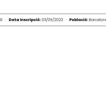
91 ·
Data inscripció:
03/05/2023 ·
Població:
Barcelo