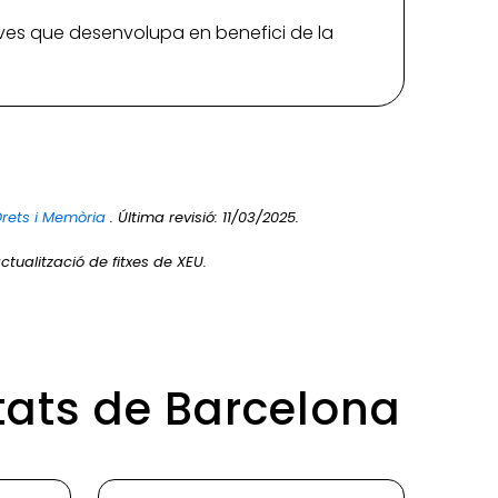
iatives que desenvolupa en benefici de la
Drets i Memòria
. Última revisió: 11/03/2025.
ctualització de fitxes de XEU.
tats de Barcelona