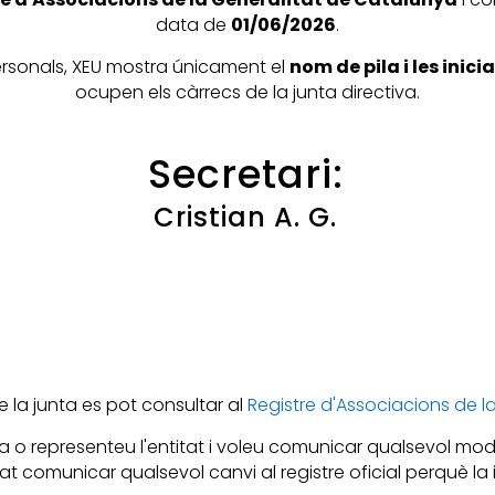
data de
01/06/2026
.
personals, XEU mostra únicament el
nom de pila i les inic
ocupen els càrrecs de la junta directiva.
Secretari:
Cristian A. G.
la junta es pot consultar al
Registre d'Associacions de 
 o representeu l'entitat i voleu comunicar qualsevol mod
itat comunicar qualsevol canvi al registre oficial perquè l