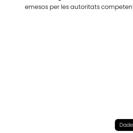
emesos per les autoritats competent
Dade