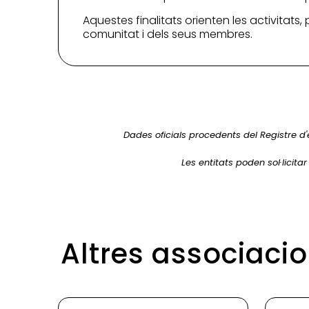
Aquestes finalitats orienten les activitats,
comunitat i dels seus membres.
Dades oficials procedents del Registre d'
Les entitats poden sol·licita
Altres associaci