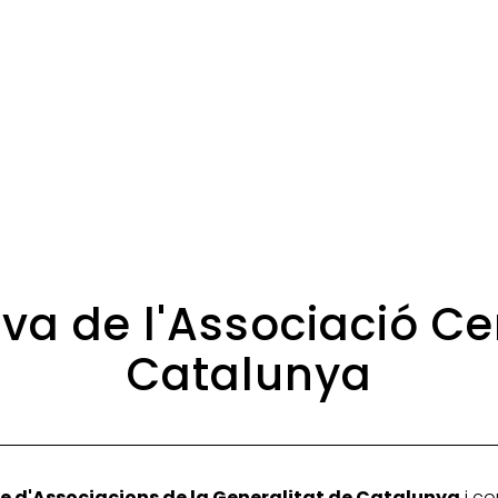
iva de l'Associació Ce
Catalunya
e d'Associacions de la Generalitat de Catalunya
i co