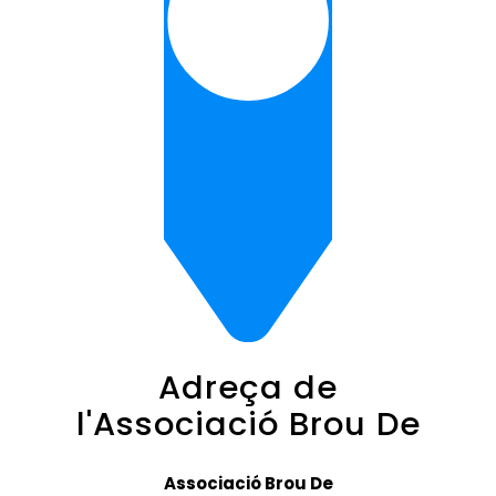
Adreça de
l'Associació Brou De
Associació Brou De