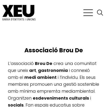
Associació Brou De
L’associació
Brou De
crea una comunitat
que uneix
art
,
gastronomia
i connexió
amb el
medi ambient
i l’individu. Els seus
membres promouen una gestió sostenible
amb mínima empremta mediambiental.
Organitzen
esdeveniments culturals
i
socials
. Fan espais educatius sobre