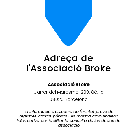
Adreça de
l'Associació Broke
Associació Broke
Carrer del Maresme, 290, 8è, 1a
08020 Barcelona
La informació d'ubicació de l'entitat prové de
registres oficials públics i es mostra amb finalitat
informativa per facilitar la consulta de les dades de
l'associació.