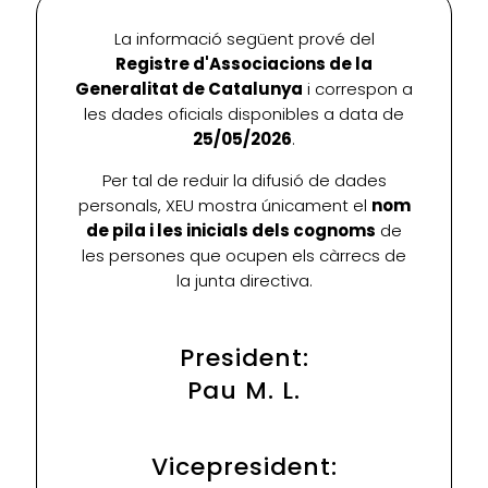
La informació següent prové del
Registre d'Associacions de la
Generalitat de Catalunya
i correspon a
les dades oficials disponibles a data de
25/05/2026
.
Per tal de reduir la difusió de dades
personals, XEU mostra únicament el
nom
de pila i les inicials dels cognoms
de
les persones que ocupen els càrrecs de
la junta directiva.
President:
Pau M. L.
Vicepresident: