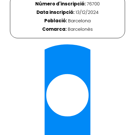
Número d'inscripció:
76700
Data inscripció:
13/12/2024
Població:
Barcelona
Comarca:
Barcelonès