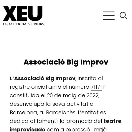
Associació Big Improv
L’Associació Big Improv
, inscrita al
registre oficial amb el número
71171
i
constituïda el 20 de maig de 2022,
desenvolupa la seva activitat a
Barcelona, al Barcelonès. L’entitat es
dedica al foment i la promoció del
teatre
improvisado
com a expressió i mitjà