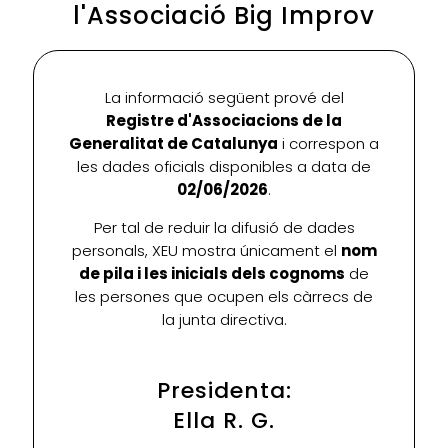
l'Associació Big Improv
La informació següent prové del
Registre d'Associacions de la
Generalitat de Catalunya
i correspon a
les dades oficials disponibles a data de
02/06/2026
.
Per tal de reduir la difusió de dades
personals, XEU mostra únicament el
nom
de pila i les inicials dels cognoms
de
les persones que ocupen els càrrecs de
la junta directiva.
Presidenta:
Ella R. G.