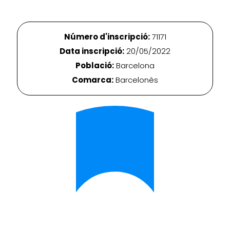
Número d'inscripció:
71171
Data inscripció:
20/05/2022
Població:
Barcelona
Comarca:
Barcelonès