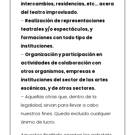
intercambios, residencias, etc… acera
del teatro improvisado.
–
Realización de representaciones
teatrales y/o espectáculos, y
formaciones con todo tipo de
instituciones.
–
Organización y participación en
actividades de colaboración con
otros organismos, empresas e
instituciones del sector de las artes
escénicas, y de otros sectores.
– Aquellas otras que, dentro de la
legalidad, sirvan para llevar a cabo
nuestros fines. Queda excluido cualquier
ánimo de lucro.
Aquestes finalitats orienten les activitats,