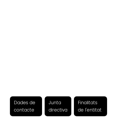
Dades de
Junta
Finalitats
contacte
directiva
de l'entitat