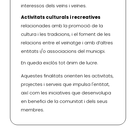
interessos dels veïns i veïnes.
Activitats culturals i recreatives
relacionades amb la promoció de la
cultura i les tradicions, i el foment de les
relacions entre el veïnatge i amb d’altres
entitats i/o associacions del municipi.
En queda exclòs tot ànim de lucre.
Aquestes finalitats orienten les activitats,
projectes i serveis que impulsa l'entitat,
així com les iniciatives que desenvolupa
en benefici de la comunitat i dels seus
membres.