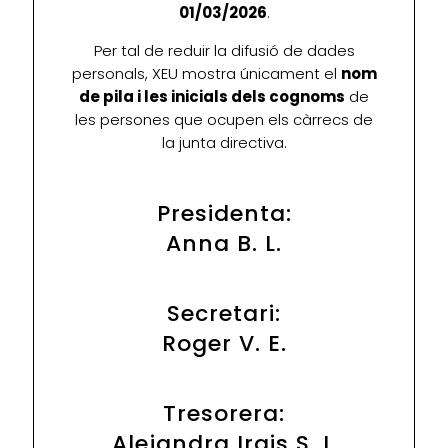
01/03/2026
.
Per tal de reduir la difusió de dades
personals, XEU mostra únicament el
nom
de pila i les inicials dels cognoms
de
les persones que ocupen els càrrecs de
la junta directiva.
Presidenta:
Anna B. L.
Secretari:
Roger V. E.
Tresorera:
Alejandra Irais S. I.