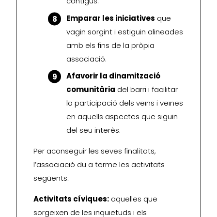
contigus.
Emparar les iniciatives
que
vagin sorgint i estiguin alineades
amb els fins de la pròpia
associació.
Afavorir la dinamització
comunitària
del barri i facilitar
la participació dels veïns i veïnes
en aquells aspectes que siguin
del seu interès.
Per aconseguir les seves finalitats,
l’associació du a terme les activitats
següents:
Activitats cíviques:
aquelles que
sorgeixen de les inquietuds i els