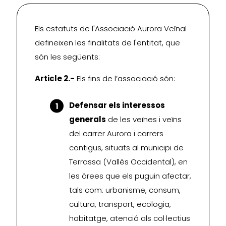
Els estatuts de l'Associació Aurora Veïnal
defineixen les finalitats de l'entitat, que
són les següents:
Article 2.-
Els fins de l’associació són:
Defensar els interessos
generals
de les veïnes i veïns
del carrer Aurora i carrers
contigus, situats al municipi de
Terrassa (Vallès Occidental), en
les àrees que els puguin afectar,
tals com: urbanisme, consum,
cultura, transport, ecologia,
habitatge, atenció als col·lectius