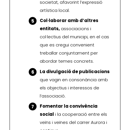
societat, afavorint l’expressió
artística local.
Col·laborar amb d’altres
entitats,
associacions i
col·lectius del municipi, en el cas
que es cregui convenient
treballar conjuntament per
abordar temes concrets.
La divulgació de publicacions
que vagin en consonància amb
els objectius i interessos de
l’associació.
Fomentar la convivència
social
i la cooperació entre els
veïns i veïnes del carrer Aurora i