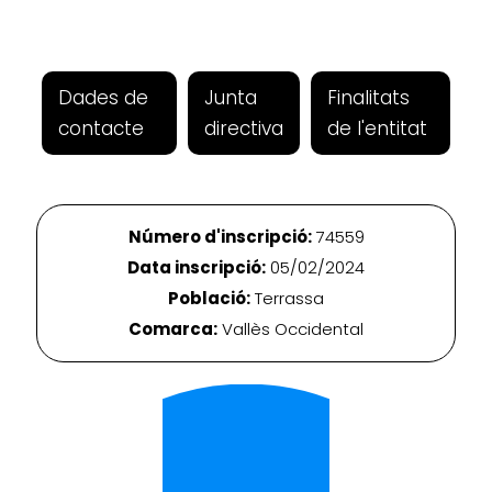
Dades de
Junta
Finalitats
contacte
directiva
de l'entitat
Número d'inscripció:
74559
Data inscripció:
05/02/2024
Població:
Terrassa
Comarca:
Vallès Occidental