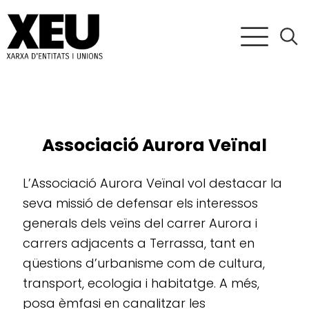
Associació Aurora Veïnal
L’Associació Aurora Veïnal vol destacar la
seva missió de defensar els interessos
generals dels veïns del carrer Aurora i
carrers adjacents a Terrassa, tant en
qüestions d’urbanisme com de cultura,
transport, ecologia i habitatge. A més,
posa èmfasi en canalitzar les