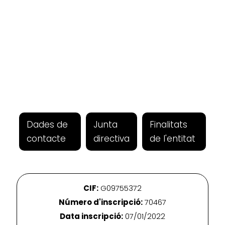
Dades de
Junta
Finalitats
contacte
directiva
de l'entitat
CIF:
G09755372
Número d'inscripció:
70467
Data inscripció:
07/01/2022