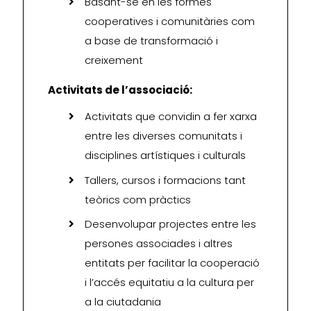
Basant-se en les formes
cooperatives i comunitàries com
a base de transformació i
creixement
Activitats de l’associació:
Activitats que convidin a fer xarxa
entre les diverses comunitats i
disciplines artístiques i culturals
Tallers, cursos i formacions tant
teòrics com pràctics
Desenvolupar projectes entre les
persones associades i altres
entitats per facilitar la cooperació
i l’accés equitatiu a la cultura per
a la ciutadania