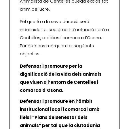
Animalista de Centelles queda exclòs tot
ànim de lucre.
Pel que fa a la seva duració serà
indefinida i el seu àmbit d’actuació serà a
Centelles, rodalies i comarca d’Osona.
Per això ens marquem el següents
objectius:
Defensar i promoure per la
dignificació de la vida dels animals
que viuen a l’entorn de Centelles i
comarca d’Osona.
Defensar i promoure en l’àmbit
institucional local i comarcal amb
lleis i “Plans de Benestar dels
animals” per tal que la ciutadania