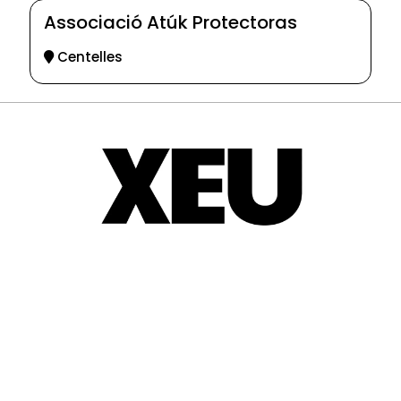
Associació Atúk Protectoras
Centelles
© 2025-2026
Guia d'entitats
XEU (Xarxa d'Entitats i Unions)
Programació web: Space Bits