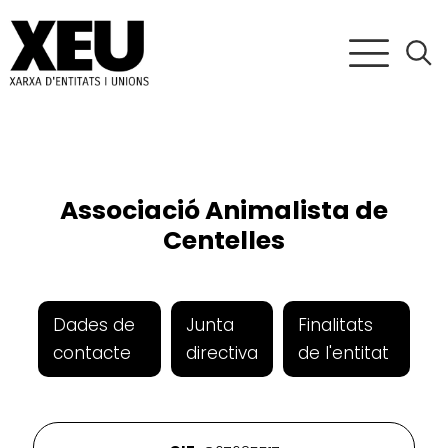
Associació Animalista de
Centelles
Dades de
Junta
Finalitats
contacte
directiva
de l'entitat