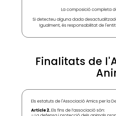
La composició completa de 
Si detecteu alguna dada desactualitzada
Igualment, és responsabilitat de l'ent
Finalitats de l
Ani
Els estatuts de l'Associació Amics per la D
Article 2.
Els fins de l’associació són:
– La defensa i protecció dels animals pr