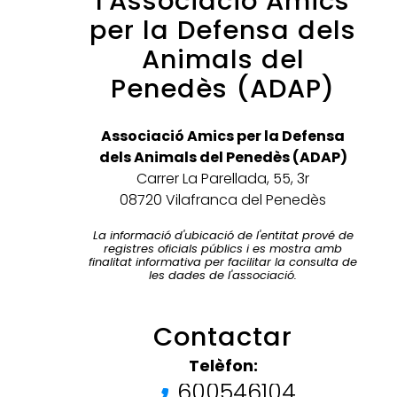
l'Associació Amics
per la Defensa dels
Animals del
Penedès (ADAP)
Associació Amics per la Defensa
dels Animals del Penedès (ADAP)
Carrer La Parellada, 55, 3r
08720 Vilafranca del Penedès
La informació d'ubicació de l'entitat prové de
registres oficials públics i es mostra amb
finalitat informativa per facilitar la consulta de
les dades de l'associació.
Contactar
Telèfon:
600546104