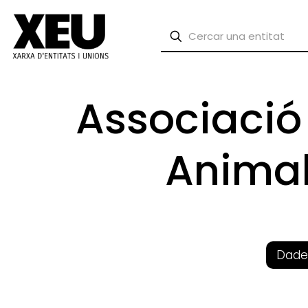
Associació
Animal
Dade