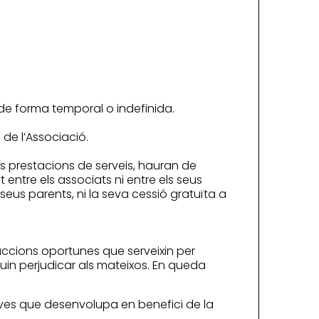
 de forma temporal o indefinida.
 de l’Associació.
les prestacions de serveis, hauran de
entre els associats ni entre els seus
eus parents, ni la seva cessió gratuïta a
 accions oportunes que serveixin per
guin perjudicar als mateixos. En queda
iatives que desenvolupa en benefici de la