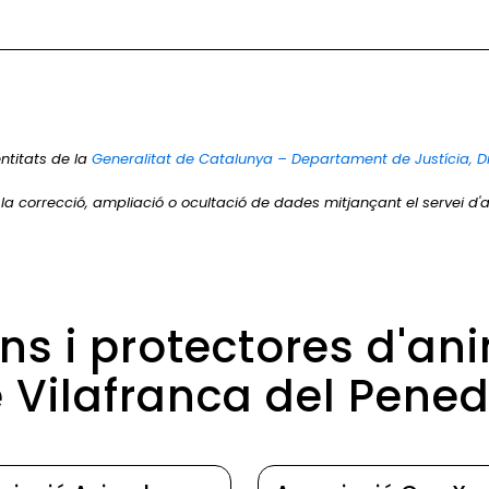
ntitats de la
Generalitat de Catalunya – Departament de Justícia, D
r la correcció, ampliació o ocultació de dades mitjançant el servei d'a
ons i protectores d'an
 Vilafranca del Pene