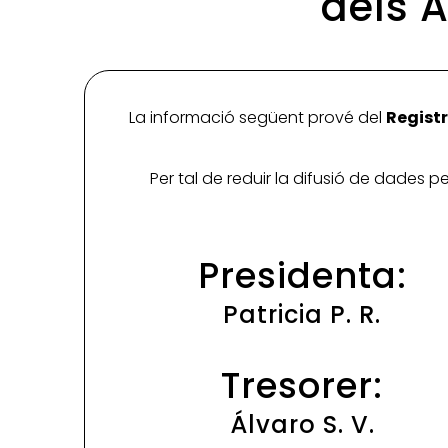
dels 
La informació següent prové del
Registr
Per tal de reduir la difusió de dades 
Presidenta:
Patricia P. R.
Tresorer:
Álvaro S. V.