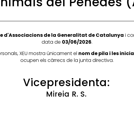
Animals del Penedès 
e d'Associacions de la Generalitat de Catalunya
i co
data de
03/06/2026
.
personals, XEU mostra únicament el
nom de pila i les inic
ocupen els càrrecs de la junta directiva.
Vicepresidenta:
Mireia R. S.