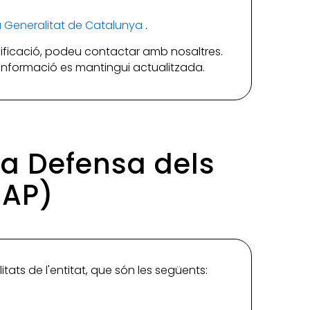
la Generalitat de Catalunya
.
ificació, podeu contactar amb nosaltres.
a informació es mantingui actualitzada.
 la Defensa dels
DAP)
tats de l'entitat, que són les següents: