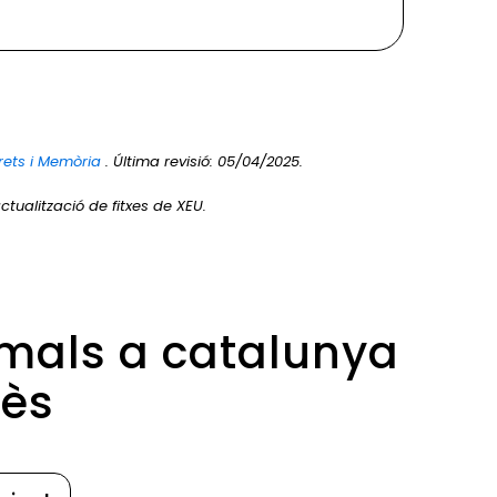
rets i Memòria
. Última revisió: 05/04/2025.
ctualització de fitxes de XEU.
imals a catalunya
dès