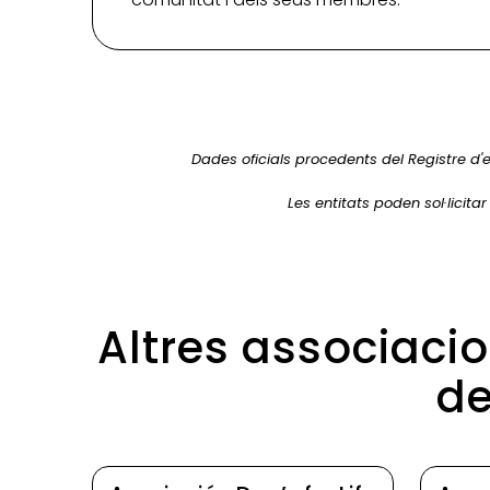
Dades oficials procedents del Registre d'e
Les entitats poden sol·licita
Altres associaci
de