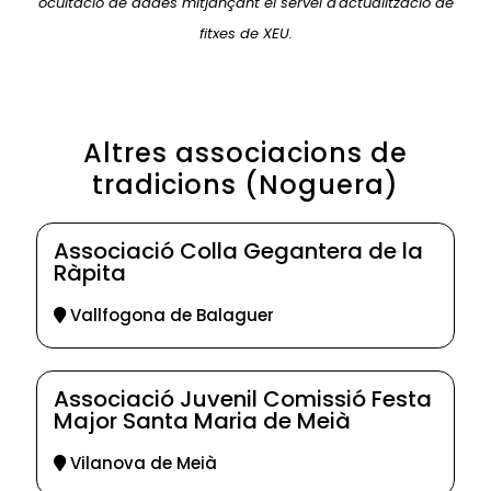
ocultació de dades mitjançant el servei d'actualització de
fitxes de XEU.
Altres associacions de
tradicions (Noguera)
Associació Colla Gegantera de la
Ràpita
Vallfogona de Balaguer
Associació Juvenil Comissió Festa
Major Santa Maria de Meià
Vilanova de Meià