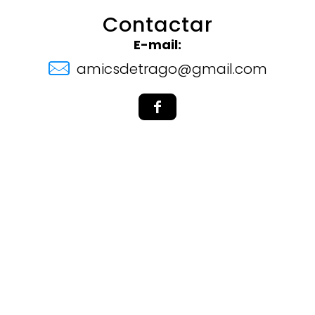
Contactar
E-mail:
amicsdetrago@gmail.com