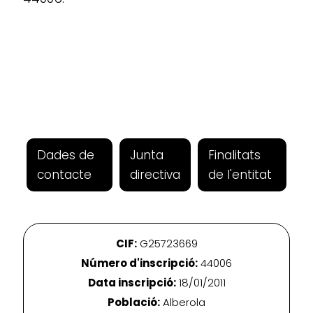
Dades de
Junta
Finalitats
contacte
directiva
de l'entitat
CIF:
G25723669
Número d'inscripció:
44006
Data inscripció:
18/01/2011
Població:
Alberola