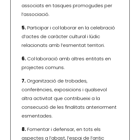
associats en tasques promogudes per
l’associació.
5.
Participar i col·laborar en la celebració
d’actes de caràcter cultural i lúdic
relacionats amb l’esmentat territori.
6.
Col·laboració amb altres entitats en
projectes comuns.
7.
Organització de trobades,
conferències, exposicions i qualsevol
altra activitat que contribueixi a la
consecució de les finalitats anteriorment
esmentades.
8.
Fomentar i defensar, en tots els
aspectes a l’abast, l’espai de l’antic