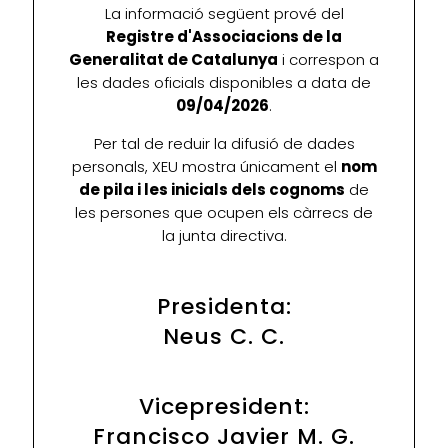
La informació següent prové del
Registre d'Associacions de la
Generalitat de Catalunya
i correspon a
les dades oficials disponibles a data de
09/04/2026
.
Per tal de reduir la difusió de dades
personals, XEU mostra únicament el
nom
de pila i les inicials dels cognoms
de
les persones que ocupen els càrrecs de
la junta directiva.
Presidenta:
Neus C. C.
Vicepresident:
Francisco Javier M. G.