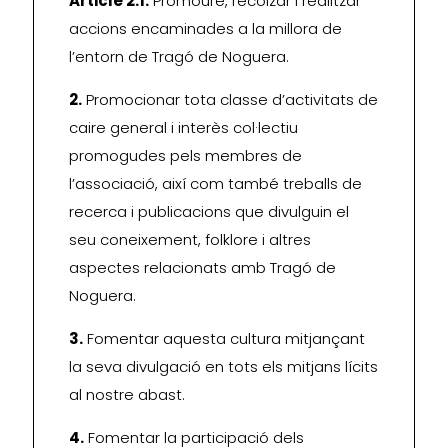
Article 2.1.
Promoure, recolzar i realitzar
accions encaminades a la millora de
l’entorn de Tragó de Noguera.
2.
Promocionar tota classe d’activitats de
caire general i interès col·lectiu
promogudes pels membres de
l’associació, així com també treballs de
recerca i publicacions que divulguin el
seu coneixement, folklore i altres
aspectes relacionats amb Tragó de
Noguera.
3.
Fomentar aquesta cultura mitjançant
la seva divulgació en tots els mitjans lícits
al nostre abast.
4.
Fomentar la participació dels