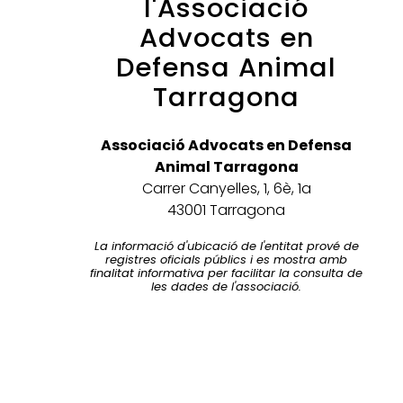
l'Associació
Advocats en
Defensa Animal
Tarragona
Associació Advocats en Defensa
Animal Tarragona
Carrer Canyelles, 1, 6è, 1a
43001 Tarragona
La informació d'ubicació de l'entitat prové de
registres oficials públics i es mostra amb
finalitat informativa per facilitar la consulta de
les dades de l'associació.