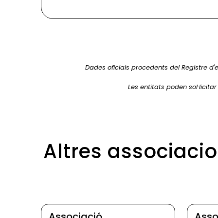
Dades oficials procedents del Registre d'e
Les entitats poden sol·licita
Altres associaci
Associació
Asso