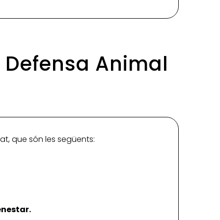
en Defensa Animal
tat, que són les següents:
enestar.