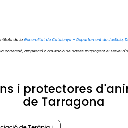
ntitats de la
Generalitat de Catalunya – Departament de Justícia, D
r la correcció, ampliació o ocultació de dades mitjançant el servei d'a
ons i protectores d'an
de Tarragona
ciació de Teràpia i