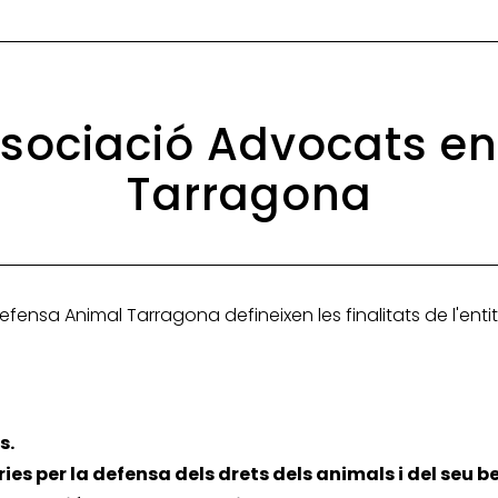
Associació Advocats 
Tarragona
efensa Animal Tarragona defineixen les finalitats de l'enti
s.
ies per la defensa dels drets dels animals i del seu b