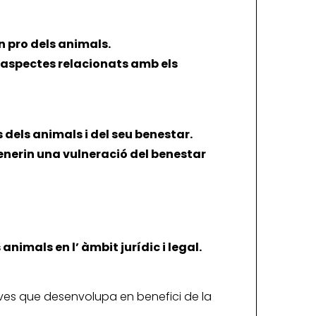
n pro dels animals.
e aspectes relacionats amb els
 dels animals i del seu benestar.
enerin una vulneració del benestar
nimals en l’ àmbit jurídic i legal.
iatives que desenvolupa en benefici de la