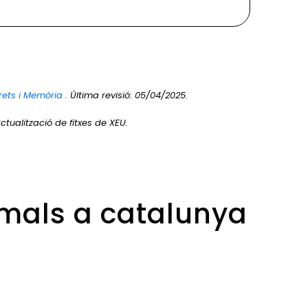
rets i Memòria
. Última revisió: 05/04/2025.
ctualització de fitxes de XEU.
imals a catalunya