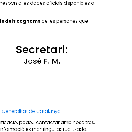
rrespon a les dades oficials disponibles a
ials dels cognoms
de les persones que
Secretari:
José F. M.
la Generalitat de Catalunya
.
ificació, podeu contactar amb nosaltres.
a informació es mantingui actualitzada.