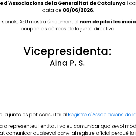
e d'Associacions de la Generalitat de Catalunya
i co
data de
06/06/2026
.
personals, XEU mostra únicament el
nom de pila i les inic
ocupen els càrrecs de la junta directiva.
Vicepresidenta:
Aina P. S.
la junta es pot consultar al
Registre d'Associacions de 
 o representeu l'entitat i voleu comunicar qualsevol mod
itat comunicar qualsevol canvi al registre oficial perquè l