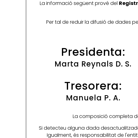
La informació següent prové del
Registr
Per tal de reduir la difusió de dades 
Presidenta:
Marta Reynals D. S.
Tresorera:
Manuela P. A.
La composició completa de 
Si detecteu alguna dada desactualitzada
Igualment, és responsabilitat de l'ent