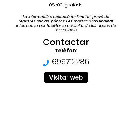
08700 Igualada
La informació d'ubicació de l'entitat prové de
registres oficials públics i es mostra amb finalitat
informativa per facilitar la consulta de les dades de
l'associació.
Contactar
Telèfon:
695712286
Visitar web