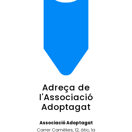
Adreça de
l'Associació
Adoptagat
Associació Adoptagat
Carrer Camèlies, 12, àtic, 1a