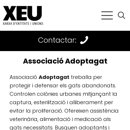
Contactar:
Associació Adoptagat
Associació
Adoptagat
treballa per
protegir i defensar els gats abandonats.
Controlen colònies urbanes mitjançant la
captura, esterilització i alliberament per
evitar la proliferació. Ofereixen assistència
veterinària, alimentació i medicació als
gats necessitats. Busquen adoptants i