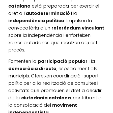
catalana
està preparada per exercir el
dret a l’
autodeterminació
i la
independència política
. Impulsen la
convocatòria d’un
referèndum vinculant
sobre la independència i enforteixen
xarxes ciutadanes que recolzen aquest
procés.
Fomenten la
participació popular
i la
democràcia directa
, especialment als
municipis. Ofereixen coordinació i suport
polític per a la realització de consultes i
activitats que promouen el dret a decidir
de la
ciutadania catalana
, contribuint a
la consolidació del
moviment
independentista
.