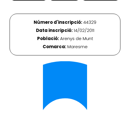
Número d'inscripció:
44329
Data inscripció:
14/02/2011
Població:
Arenys de Munt
Comarca:
Maresme