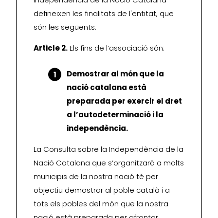
defineixen les finalitats de l'entitat, que
són les següents:
Article 2.
Els fins de l’associació són:
Demostrar al món que la
nació catalana està
preparada per exercir el dret
a l’autodeterminació i la
independència.
La Consulta sobre la Independència de la
Nació Catalana que s’organitzarà a molts
municipis de la nostra nació té per
objectiu demostrar al poble català i a
tots els pobles del món que la nostra
nació està preparada per afrontar