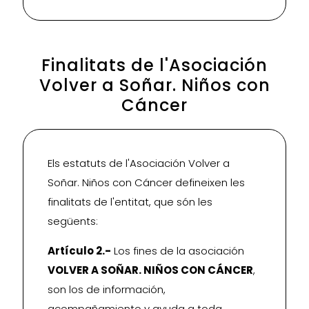
Finalitats de l'Asociación
Volver a Soñar. Niños con
Cáncer
Els estatuts de l'Asociación Volver a
Soñar. Niños con Cáncer defineixen les
finalitats de l'entitat, que són les
següents:
Artículo 2.-
Los fines de la asociación
VOLVER A SOÑAR. NIÑOS CON CÁNCER
,
son los de información,
acompañamiento y ayuda a toda