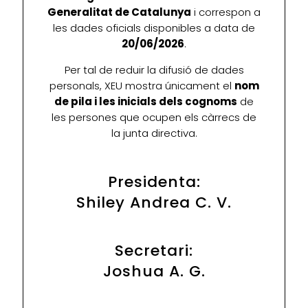
Generalitat de Catalunya
i correspon a
les dades oficials disponibles a data de
20/06/2026
.
Per tal de reduir la difusió de dades
personals, XEU mostra únicament el
nom
de pila i les inicials dels cognoms
de
les persones que ocupen els càrrecs de
la junta directiva.
Presidenta:
Shiley Andrea C. V.
Secretari:
Joshua A. G.