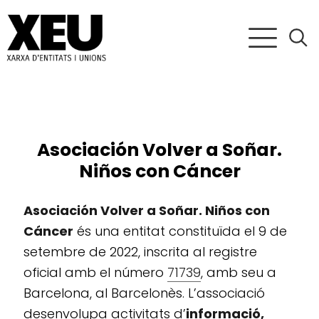
Asociación Volver a Soñar.
Niños con Cáncer
Asociación Volver a Soñar. Niños con
Cáncer
és una entitat constituïda el 9 de
setembre de 2022, inscrita al registre
oficial amb el número
71739
, amb seu a
Barcelona, al Barcelonès. L’associació
desenvolupa activitats d’
informació,