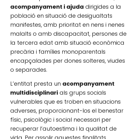
acompanyament i ajuda
dirigides a la
població en situació de desigualtats
manifestes, amb prioritat en nens i nenes
malalts o amb discapacitat, persones de
la tercera edat amb situació econòmica
precària i famílies monoparentals
encapçalades per dones solteres, viudes
o separades.
L’entitat presta un
acompanyament
multidisciplinari
als grups socials
vulnerables que es troben en situacions
adverses, proporcionant-los el benestar
físic, psicològic i social necessari per
recuperar l’autoestima i la qualitat de
vida. Per assolir aquestes finalitats,