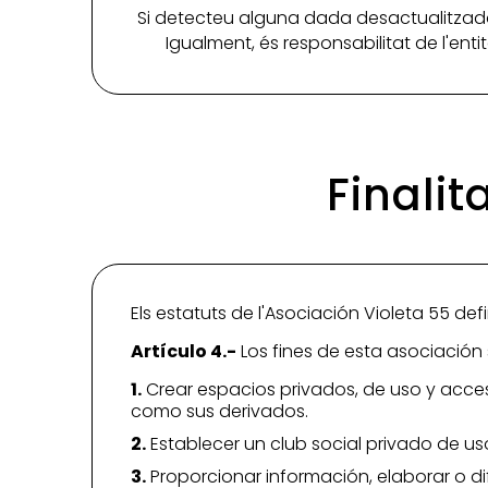
Si detecteu alguna dada desactualitzada
Igualment, és responsabilitat de l'ent
Finalit
Els estatuts de l'Asociación Violeta 55 defin
Artículo 4.-
Los fines de esta asociación 
1.
Crear espacios privados, de uso y acce
como sus derivados.
2.
Establecer un club social privado de uso
3.
Proporcionar información, elaborar o di