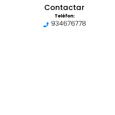
Contactar
Telèfon:
934676778