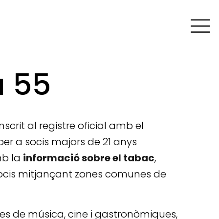
a 55
scrit al registre oficial amb el
 per a socis majors de 21 anys
mb la
informació sobre el tabac
,
ocis mitjançant zones comunes de
es de música, cine i gastronòmiques,