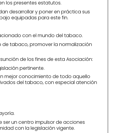
en los presentes estatutos.
an desarrollar y poner en práctica sus
ajo equipadas para este fin.
elacionado con el mundo del tabaco.
o de tabaco, promover la normalización
sunción de los fines de esta Asociación:
slación pertinente.
 un mejor conocimiento de todo aquello
rivados del tabaco, con especial atención
ayoría.
e ser un centro impulsor de acciones
dad con la legislación vigente.