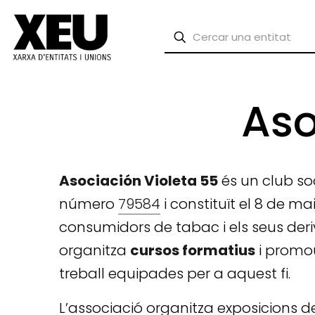
Aso
Asociación Violeta 55
és un club soc
número
79584
i constituït el 8 de m
consumidors de tabac i els seus der
organitza
cursos formatius
i promo
treball equipades per a aquest fi.
L’associació organitza exposicions 