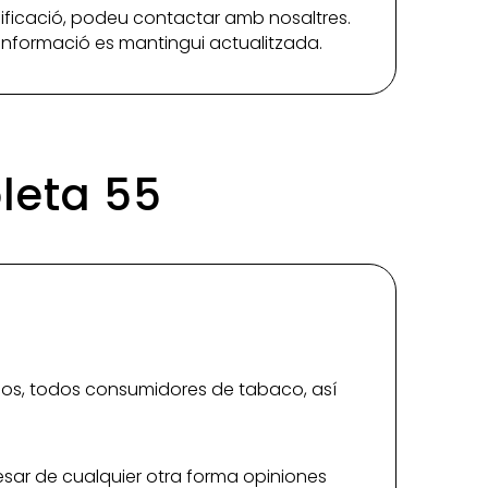
ificació, podeu contactar amb nosaltres.
a informació es mantingui actualitzada.
oleta 55
ños, todos consumidores de tabaco, así
resar de cualquier otra forma opiniones