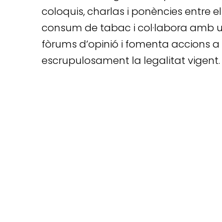
coloquis, charlas i ponències entre el
consum de tabac i col·labora amb univ
fòrums d’opinió i fomenta accions a 
escrupulosament la legalitat vigent.