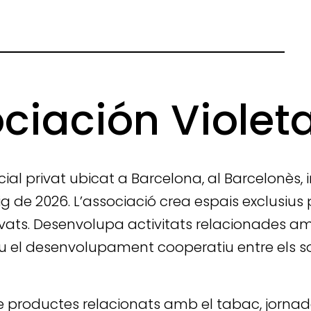
ciación Violet
ial privat ubicat a Barcelona, al Barcelonès, in
aig de 2026. L’associació crea espais exclusius
ivats. Desenvolupa activitats relacionades a
u el desenvolupament cooperatiu entre els s
de productes relacionats amb el tabac, jornad