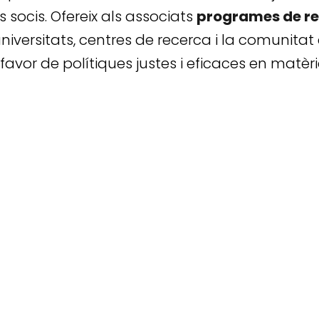
s socis. Ofereix als associats
programes de re
ersitats, centres de recerca i la comunitat c
favor de polítiques justes i eficaces en matèr