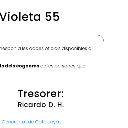
 Violeta 55
rrespon a les dades oficials disponibles a
ials dels cognoms
de les persones que
Tresorer:
Ricardo D. H.
la Generalitat de Catalunya
.