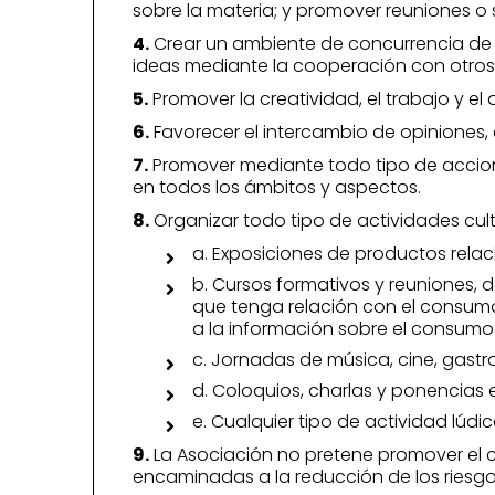
sobre la materia; y promover reuniones o 
4.
Crear un ambiente de concurrencia de e
ideas mediante la cooperación con otros
5.
Promover la creatividad, el trabajo y el 
6.
Favorecer el intercambio de opiniones,
7.
Promover mediante todo tipo de accione
en todos los ámbitos y aspectos.
8.
Organizar todo tipo de actividades cult
a. Exposiciones de productos relac
b. Cursos formativos y reuniones,
que tenga relación con el consumo
a la información sobre el consumo 
c. Jornadas de música, cine, gastr
d. Coloquios, charlas y ponencias e
e. Cualquier tipo de actividad lúd
9.
La Asociación no pretene promover el c
encaminadas a la reducción de los riesgo