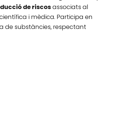
ducció de riscos
associats al
ientífica i mèdica. Participa en
ia de substàncies, respectant