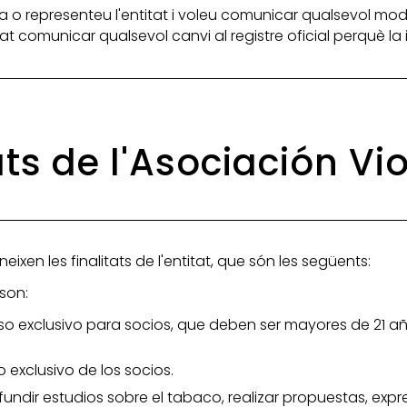
 o representeu l'entitat i voleu comunicar qualsevol mod
itat comunicar qualsevol canvi al registre oficial perquè l
ats de l'Asociación Vi
eixen les finalitats de l'entitat, que són les següents:
son:
so exclusivo para socios, que deben ser mayores de 21 a
 exclusivo de los socios.
fundir estudios sobre el tabaco, realizar propuestas, exp