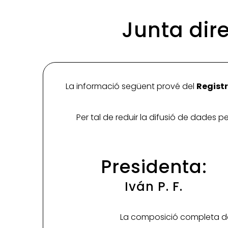
Junta dire
La informació següent prové del
Registr
Per tal de reduir la difusió de dades 
Presidenta:
Iván P. F.
La composició completa de 