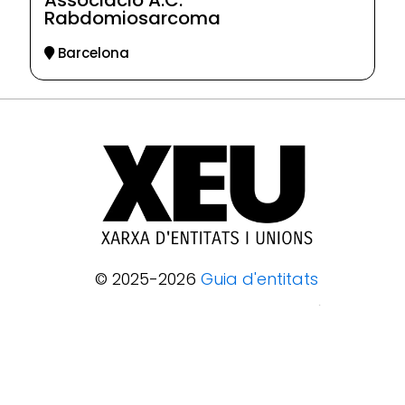
Associació A.C.
Rabdomiosarcoma
Barcelona
© 2025-2026
Guia d'entitats
XEU (Xarxa d'Entitats i Unions)
Programació web: Space Bits