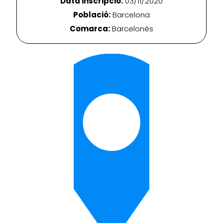
Data inscripció:
03/11/2020
Població:
Barcelona
Comarca:
Barcelonès