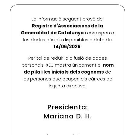
La informació següent prové del
Registre d'Associacions de la
Generalitat de Catalunya
i correspon a
les dades oficials disponibles a data de
14/06/2026
.
Per tal de reduir la difusió de dades
personals, XEU mostra únicament el
nom
de pila i les inicials dels cognoms
de
les persones que ocupen els càrrecs de
la junta directiva.
Presidenta:
Mariana D. H.