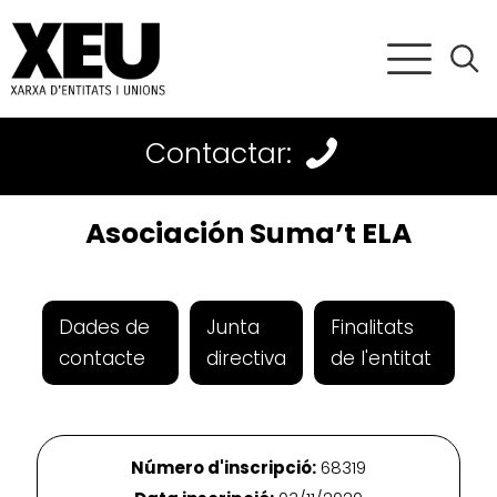
Contactar:
Asociación Suma’t ELA
Dades de
Junta
Finalitats
contacte
directiva
de l'entitat
Número d'inscripció:
68319