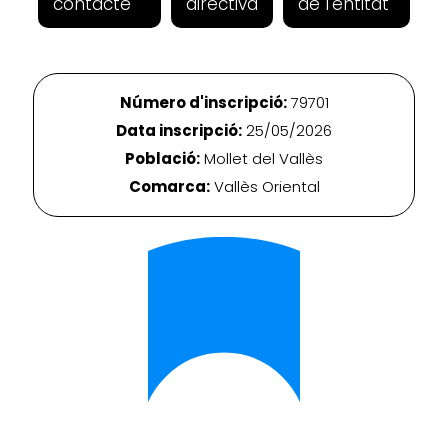
contacte
directiva
de l'entitat
Número d'inscripció:
79701
Data inscripció:
25/05/2026
Població:
Mollet del Vallès
Comarca:
Vallès Oriental