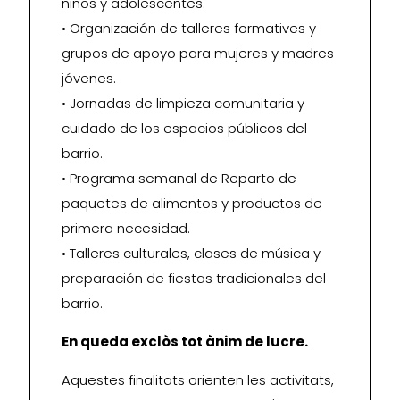
niños y adolescentes.
• Organización de talleres formatives y
grupos de apoyo para mujeres y madres
jóvenes.
• Jornadas de limpieza comunitaria y
cuidado de los espacios públicos del
barrio.
• Programa semanal de Reparto de
paquetes de alimentos y productos de
primera necesidad.
• Talleres culturales, clases de música y
preparación de fiestas tradicionales del
barrio.
En queda exclòs tot ànim de lucre.
Aquestes finalitats orienten les activitats,