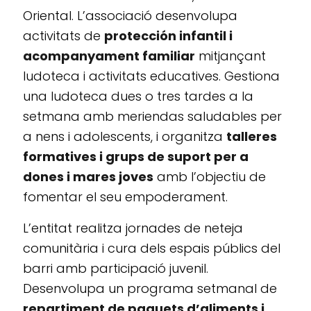
Oriental. L’associació desenvolupa
activitats de
protección infantil i
acompanyament familiar
mitjançant
ludoteca i activitats educatives. Gestiona
una ludoteca dues o tres tardes a la
setmana amb meriendas saludables per
a nens i adolescents, i organitza
talleres
formatives i grups de suport per a
dones i mares joves
amb l’objectiu de
fomentar el seu empoderament.
L’entitat realitza jornades de neteja
comunitària i cura dels espais públics del
barri amb participació juvenil.
Desenvolupa un programa setmanal de
repartiment de paquets d’aliments i