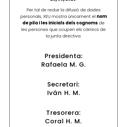
Per tal de reduir la difusió de dades
personals, XEU mostra únicament el
nom
de pila i les inicials dels cognoms
de
les persones que ocupen els càrrecs de
la junta directiva.
Presidenta:
Rafaela M. G.
Secretari:
Iván H. M.
Tresorera:
Coral H. M.