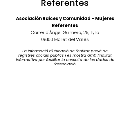
Referentes
Asociación Raices y Comunidad – Mujeres
Referentes
Carrer d'Àngel Guimerà, 29, 1r, 1a
08100 Mollet del Vallès
La informació d'ubicació de l'entitat prové de
registres oficials públics i es mostra amb finalitat
informativa per facilitar la consulta de les dades de
l'associació.