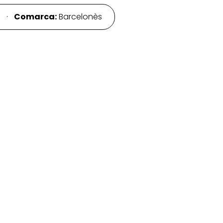
a ·
Comarca:
Barcelonès