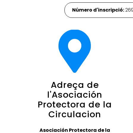
Número d'inscripció:
26
Adreça de
l'Asociación
Protectora de la
Circulacion
Asociación Protectora de la