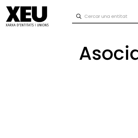
Asocia