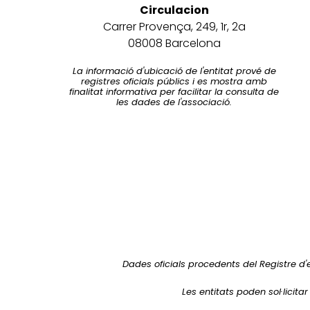
Circulacion
Carrer Provença, 249, 1r, 2a
08008 Barcelona
La informació d'ubicació de l'entitat prové de
registres oficials públics i es mostra amb
finalitat informativa per facilitar la consulta de
les dades de l'associació.
Dades oficials procedents del Registre d'
Les entitats poden sol·licita