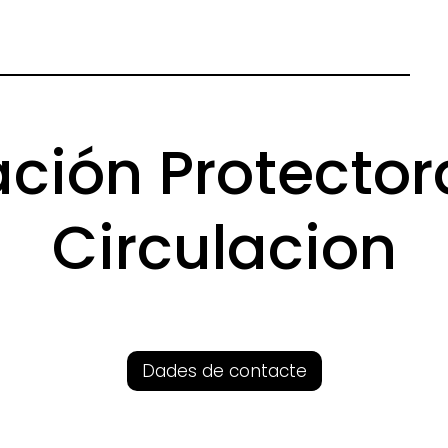
ción Protector
Circulacion
Dades de contacte