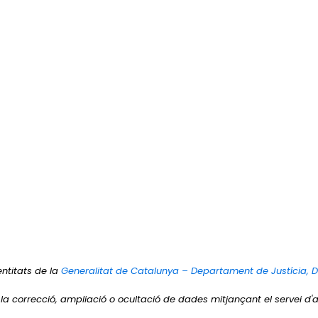
entitats de la
Generalitat de Catalunya – Departament de Justícia, 
r la correcció, ampliació o ocultació de dades mitjançant el servei d'a