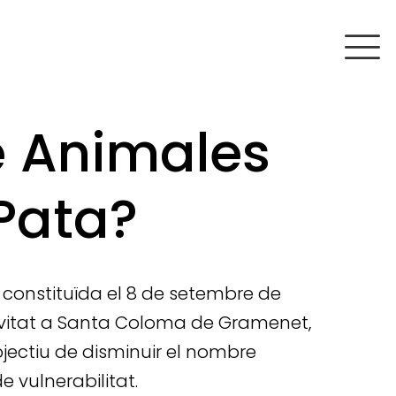
e Animales
Pata?
constituïda el 8 de setembre de
ivitat a Santa Coloma de Gramenet,
bjectiu de disminuir el nombre
 vulnerabilitat.