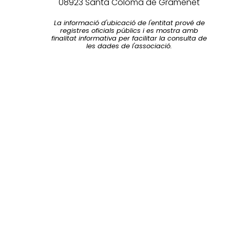
08923 Santa Coloma de Gramenet
La informació d'ubicació de l'entitat prové de
registres oficials públics i es mostra amb
finalitat informativa per facilitar la consulta de
les dades de l'associació.