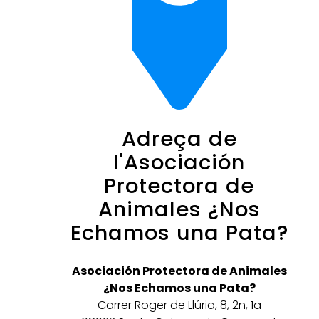
Adreça de
l'Asociación
Protectora de
Animales ¿Nos
Echamos una Pata?
Asociación Protectora de Animales
¿Nos Echamos una Pata?
Carrer Roger de Llúria, 8, 2n, 1a