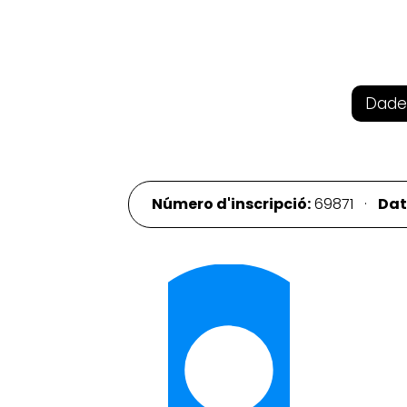
Dade
Número d'inscripció:
69871 ·
Dat