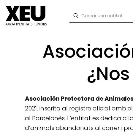
Asociació
¿Nos
Asociación Protectora de Animale
2021, inscrita al registre oficial amb
al Barcelonès. L’entitat es dedica a l
d’animals abandonats al carrer i proc