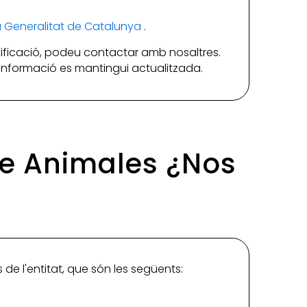
la Generalitat de Catalunya
.
ificació, podeu contactar amb nosaltres.
a informació es mantingui actualitzada.
 de Animales ¿Nos
de l'entitat, que són les següents: