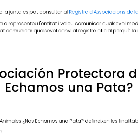
la junta es pot consultar al
Registre d'Associacions de 
 o representeu l'entitat i voleu comunicar qualsevol mod
itat comunicar qualsevol canvi al registre oficial perquè l
Asociación Protectora
Echamos una Pata?
 Animales ¿Nos Echamos una Pata? defineixen les finalitats 
n: