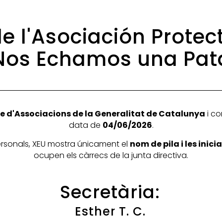
de l'Asociación Prote
Nos Echamos una Pat
e d'Associacions de la Generalitat de Catalunya
i co
data de
04/06/2026
.
personals, XEU mostra únicament el
nom de pila i les inic
ocupen els càrrecs de la junta directiva.
Secretària:
Esther T. C.