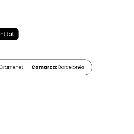
entitat
 Gramenet ·
Comarca:
Barcelonès