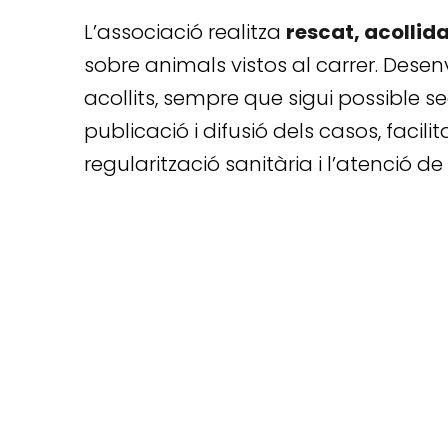
L’associació realitza
rescat, acollid
sobre animals vistos al carrer. Desen
acollits, sempre que sigui possible s
publicació i difusió dels casos, faci
regularització sanitària i l’atenció de