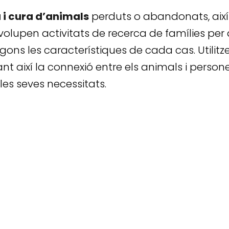
a i cura d’animals
perduts o abandonats, així
volupen activitats de recerca de famílies per 
egons les característiques de cada cas. Utilitz
litant així la connexió entre els animals i pe
 les seves necessitats.