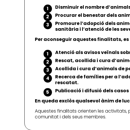
Disminuir el nombre d’animals
Procurar el benestar dels anim
Promoure l’adopció dels anima
sanitària i l’atenció de les sev
Per aconseguir aquestes finalitats, es
Atenció als avisos veïnals sobr
Rescat, acollida i cura d’ani
Acollida i cura d’animals de p
Recerca de famílies per a l’ad
rescatat.
Publicació i difusió dels casos 
En queda exclòs qualsevol ànim de luc
Aquestes finalitats orienten les activitats,
comunitat i dels seus membres.