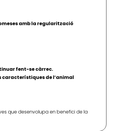
romeses amb la regularització
tinuar fent-se càrrec.
s característiques de l’animal
iatives que desenvolupa en benefici de la