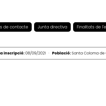
s de contacte
Junta directiva
Finalitats de l'
a inscripció:
08/09/2021 ·
Població:
Santa Coloma de