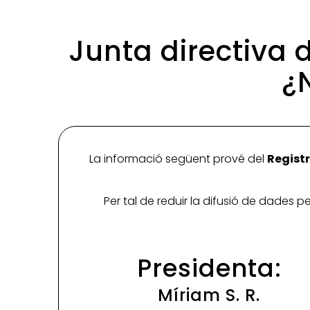
Junta directiva 
¿
La informació següent prové del
Registr
Per tal de reduir la difusió de dades 
Presidenta:
Míriam S. R.