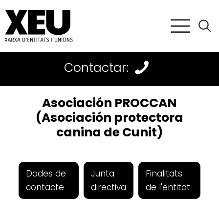
Contactar:
Asociación PROCCAN
(Asociación protectora
canina de Cunit)
Dades de
Junta
Finalitats
contacte
directiva
de l'entitat