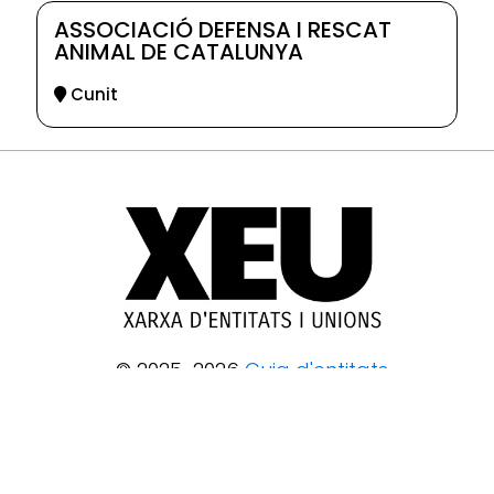
ASSOCIACIÓ DEFENSA I RESCAT
ANIMAL DE CATALUNYA
Cunit
© 2025-2026
Guia d'entitats
XEU (Xarxa d'Entitats i Unions)
Programació web: Space Bits