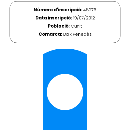
Número d'inscripció:
48276
Data inscripció:
19/07/2012
Població:
Cunit
Comarca:
Baix Penedès