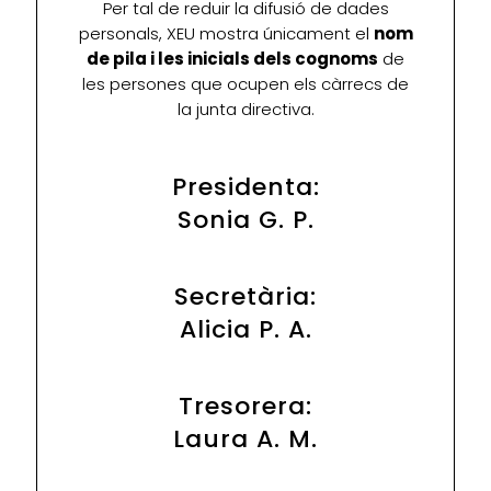
Per tal de reduir la difusió de dades
personals, XEU mostra únicament el
nom
de pila i les inicials dels cognoms
de
les persones que ocupen els càrrecs de
la junta directiva.
Presidenta:
Sonia G. P.
Secretària:
Alicia P. A.
Tresorera:
Laura A. M.