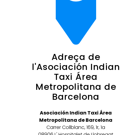
Adreça de
l'Asociación Indian
Taxi Área
Metropolitana de
Barcelona
Asociación Indian Taxi Área
Metropolitana de Barcelona
Carrer Collblanc, 169, 1r, 1a
08906 L' Hospitalet de Llobregat