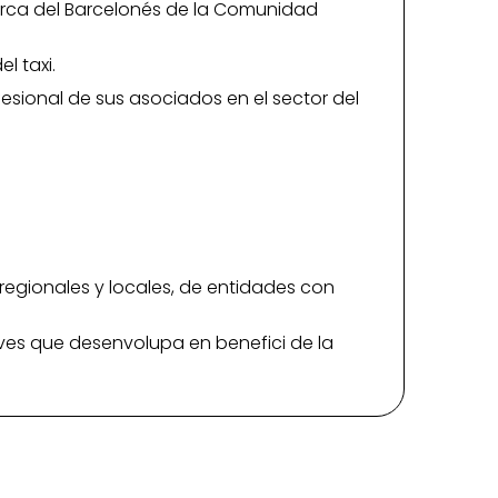
marca del Barcelonés de la Comunidad
l taxi.
sional de sus asociados en el sector del
, regionales y locales, de entidades con
iatives que desenvolupa en benefici de la