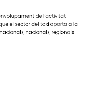
envolupament de l’activitat
s que el sector del taxi aporta a la
rnacionals, nacionals, regionals i