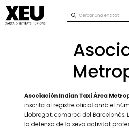
Asocia
Metrop
Asociación Indian Taxi Área Metro
inscrita al registre oficial amb el n
Llobregat, comarca del Barcelonès. L
la defensa de la seva activitat profes