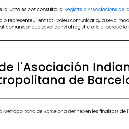
la junta es pot consultar al
Registre d'Associacions de 
 o representeu l'entitat i voleu comunicar qualsevol mod
itat comunicar qualsevol canvi al registre oficial perquè l
 de l'Asociación India
ropolitana de Barce
ea Metropolitana de Barcelona defineixen les finalitats de l