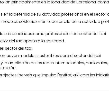
rrollan principalmente en la localidad de Barcelona, co
 en la defensa de su actividad profesional en el sector de
delos sostenibles en el desarrollo de la actividad profe
de sus asociados como profesionales del sector del taxi.
sector del taxi aporta a la sociedad.
l sector del taxi.
romuevan modelos sostenibles para el sector del taxi.
o y la ampliación de las redes internacionales, nacionales
ociación.
 projectes i serveis que impulsa l'entitat, així com les inic