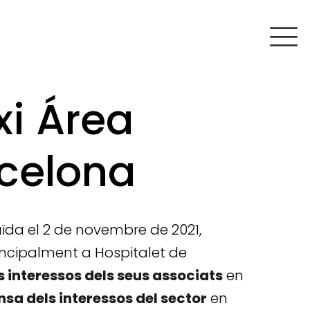
xi Área
rcelona
uïda el 2 de novembre de 2021,
rincipalment a Hospitalet de
 interessos dels seus associats
en
nsa dels interessos del sector
en