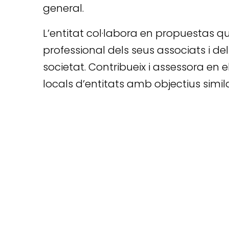
general.
L’entitat col·labora en propuestas
professional dels seus associats i del s
societat. Contribueix i assessora en e
locals d’entitats amb objectius simila