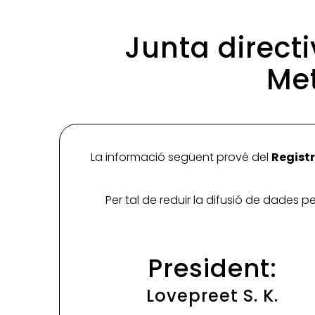
Junta directi
Met
La informació següent prové del
Registr
Per tal de reduir la difusió de dades 
President:
Lovepreet S. K.