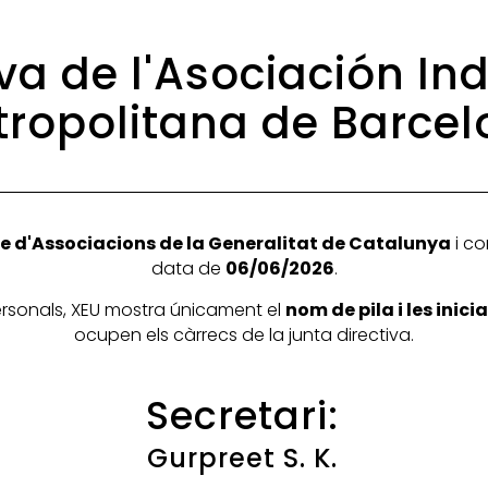
va de l'Asociación In
ropolitana de Barce
e d'Associacions de la Generalitat de Catalunya
i co
data de
06/06/2026
.
personals, XEU mostra únicament el
nom de pila i les inic
ocupen els càrrecs de la junta directiva.
Secretari:
Gurpreet S. K.