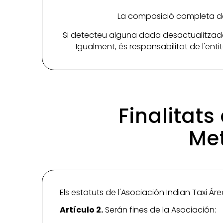
La composició completa de 
Si detecteu alguna dada desactualitzada
Igualment, és responsabilitat de l'ent
Finalitats
Met
Els estatuts de l'Asociación Indian Taxi Ár
Artículo 2.
Serán fines de la Asociación: