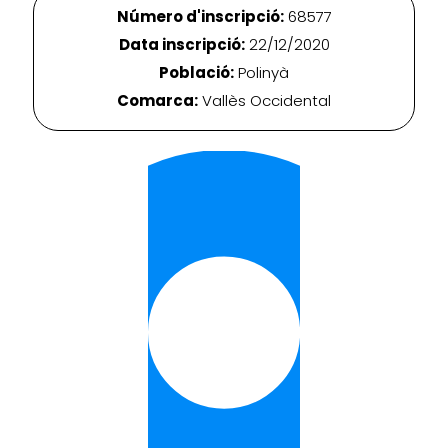
Número d'inscripció:
68577
Data inscripció:
22/12/2020
Població:
Polinyà
Comarca:
Vallès Occidental