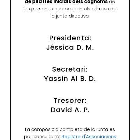
de pila i les inicials dels cognoms
de
les persones que ocupen els càrrecs de
la junta directiva.
Presidenta:
Jéssica D. M.
Secretari:
Yassin Al B. D.
Tresorer:
David A. P.
La composició completa de la junta es
pot consultar al
Registre d'Associacions