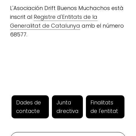
L'Asociación Drift Buenos Muchachos està
inscrit al
Registre d'Entitats de la
Generalitat de Catalunya
amb el número
68577.
Dades de
Junta
Finalitats
contacte
directiva
de l'entitat