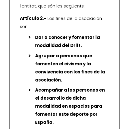
l'entitat, que són les següents:
Artículo 2.-
Los fines de la asociación
son:
Dar a conocer y fomentar la
modalidad del Drift.
Agrupar a personas que
fomenten el civismo y la
convivencia con los fines de la
asociación.
Acompañar a las personas en
el desarrollo de dicha
modalidad en espacios para
fomentar este deporte por
España.