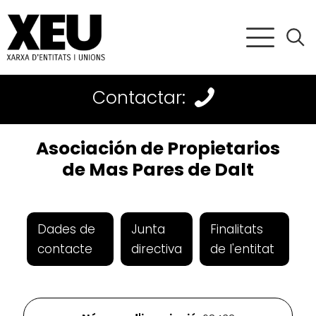
Contactar:
Asociación de Propietarios
de Mas Pares de Dalt
Dades de
Junta
Finalitats
contacte
directiva
de l'entitat