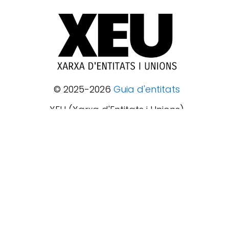
© 2025-2026
Guia d'entitats
XEU (Xarxa d'Entitats i Unions)
Programació web: Space Bits
Sobre XEU
Qui som
Contactar
Avis legal