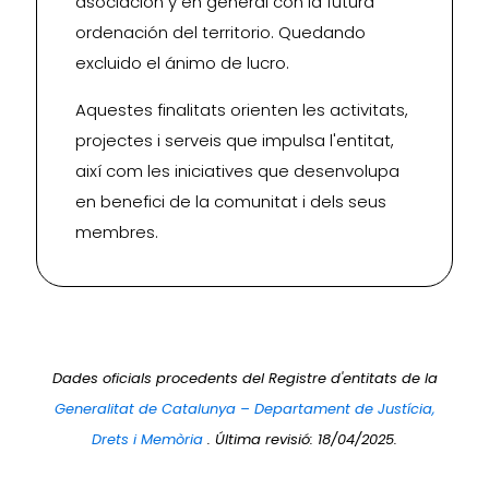
asociación y en general con la futura
ordenación del territorio. Quedando
excluido el ánimo de lucro.
Aquestes finalitats orienten les activitats,
projectes i serveis que impulsa l'entitat,
així com les iniciatives que desenvolupa
en benefici de la comunitat i dels seus
membres.
Dades oficials procedents del Registre d'entitats de la
Generalitat de Catalunya – Departament de Justícia,
Drets i Memòria
. Última revisió: 18/04/2025.