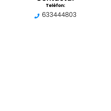
Telèfon:
633444803