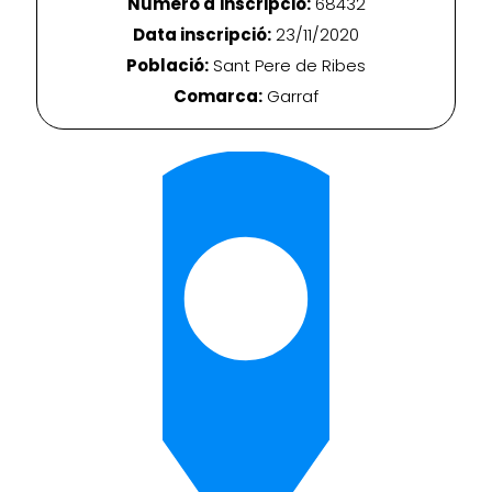
Número d'inscripció:
68432
Data inscripció:
23/11/2020
Població:
Sant Pere de Ribes
Comarca:
Garraf