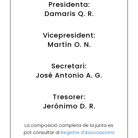
Presidenta:
Damaris Q. R.
Vicepresident:
Martín O. N.
Secretari:
José Antonio A. G.
Tresorer:
Jerónimo D. R.
La composició completa de la junta es
pot consultar al
Registre d'Associacions