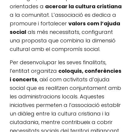
orientades a
acercar la cultura cristiana
a la comunitat. L’associació es dedica a
promoure i fortalecer
valors com l’ajuda
social
als més necessitats, configurant
una proposta que combina la dimensió
cultural amb el compromís social.
Per desenvolupar les seves finalitats,
l’entitat organitza
coloquis, conferències
i concerts
, així com activitats d’ajuda
social que es realitzen conjuntament amb
les administracions locals. Aquestes
iniciatives permeten a l’associació establir
un diàleg entre la cultura cristiana i la
ciutadania, mentre contribueix a cobrir
necessitats socials del territori mitjançant