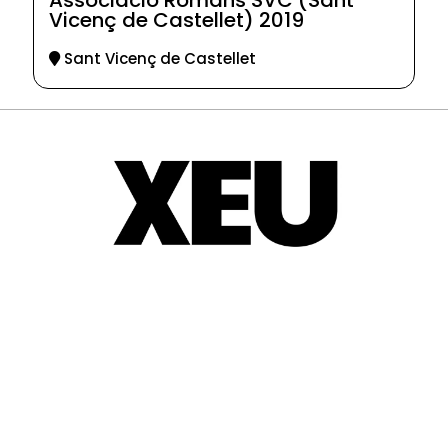
Associació Romans SVC (Sant
Vicenç de Castellet) 2019
Sant Vicenç de Castellet
© 2025-2026
Guia d'entitats
XEU (Xarxa d'Entitats i Unions)
Programació web: Space Bits