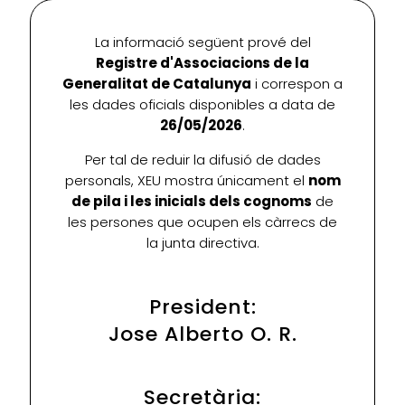
La informació següent prové del
Registre d'Associacions de la
Generalitat de Catalunya
i correspon a
les dades oficials disponibles a data de
26/05/2026
.
Per tal de reduir la difusió de dades
personals, XEU mostra únicament el
nom
de pila i les inicials dels cognoms
de
les persones que ocupen els càrrecs de
la junta directiva.
President:
Jose Alberto O. R.
Secretària: