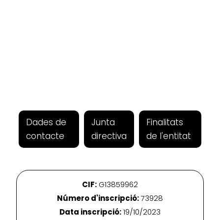
Dades de
Junta
Finalitats
contacte
directiva
de l'entitat
CIF:
G13859962
Número d'inscripció:
73928
Data inscripció:
19/10/2023