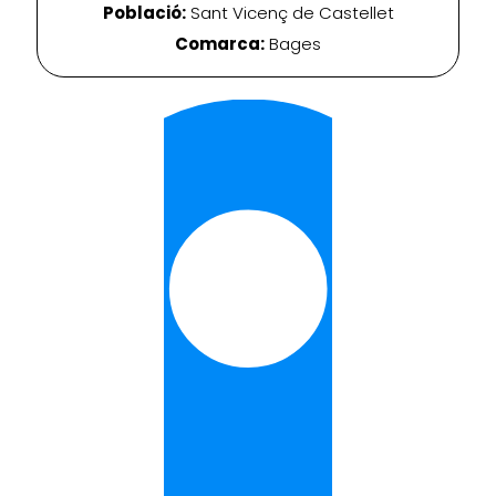
Població:
Sant Vicenç de Castellet
Comarca:
Bages