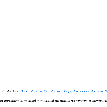
entitats de la
Generalitat de Catalunya – Departament de Justícia, 
r la correcció, ampliació o ocultació de dades mitjançant el servei d'a