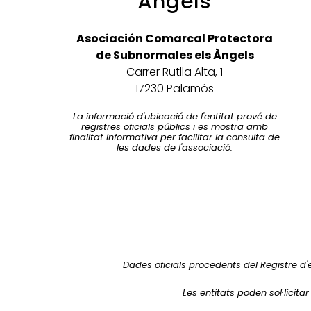
Àngels
Asociación Comarcal Protectora
de Subnormales els Àngels
Carrer Rutlla Alta, 1
17230 Palamós
La informació d'ubicació de l'entitat prové de
registres oficials públics i es mostra amb
finalitat informativa per facilitar la consulta de
les dades de l'associació.
Dades oficials procedents del Registre d'
Les entitats poden sol·licita