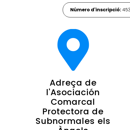
Número d'inscripció:
45
Adreça de
l'Asociación
Comarcal
Protectora de
Subnormales els