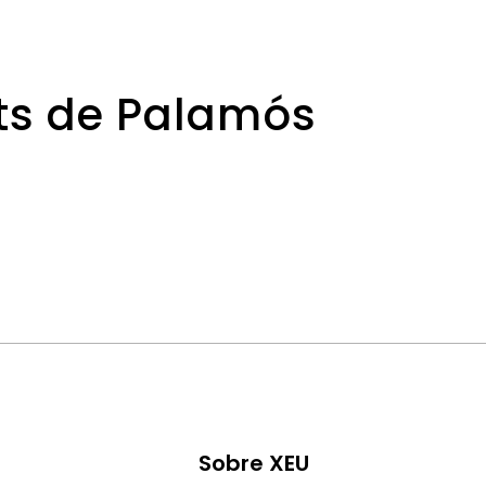
ats de Palamós
Sobre XEU