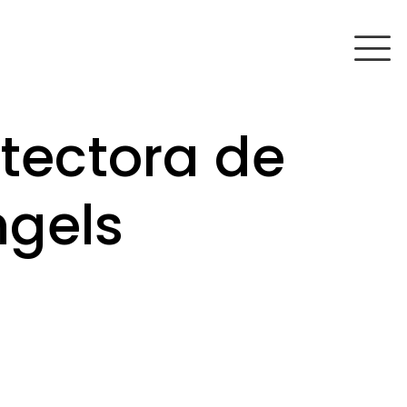
tectora de
ngels