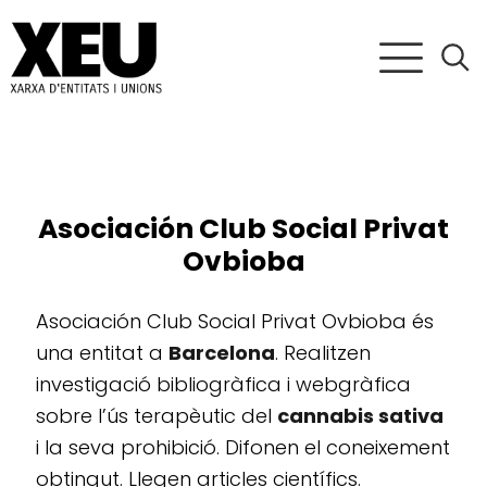
Asociación Club Social Privat
Ovbioba
Asociación Club Social Privat Ovbioba és
una entitat a
Barcelona
. Realitzen
investigació bibliogràfica i webgràfica
sobre l’ús terapèutic del
cannabis sativa
i la seva prohibició. Difonen el coneixement
obtingut. Llegen articles científics.