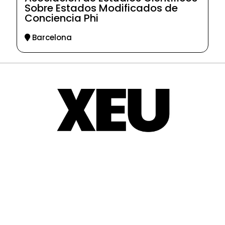
Sobre Estados Modificados de
Conciencia Phi
Barcelona
© 2025-2026
Guia d'entitats
XEU (Xarxa d'Entitats i Unions)
Programació web: Space Bits