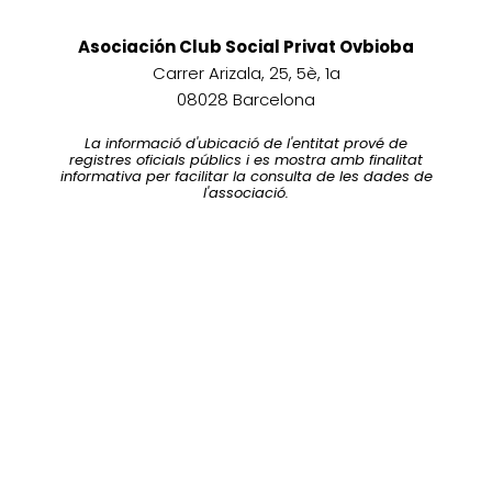
Asociación Club Social Privat Ovbioba
Carrer Arizala, 25, 5è, 1a
08028 Barcelona
La informació d'ubicació de l'entitat prové de
registres oficials públics i es mostra amb finalitat
informativa per facilitar la consulta de les dades de
l'associació.