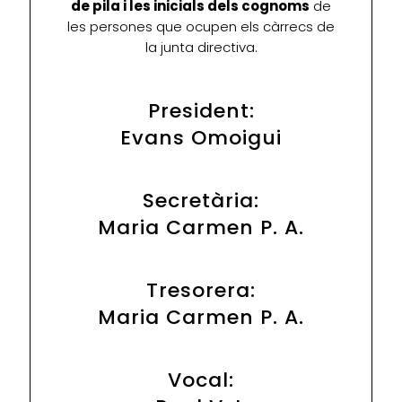
de pila i les inicials dels cognoms
de
les persones que ocupen els càrrecs de
la junta directiva.
President:
Evans Omoigui
Secretària:
Maria Carmen P. A.
Tresorera:
Maria Carmen P. A.
Vocal: