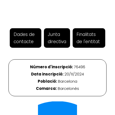
Dades de
Junta
Finalitats
contacte
directiva
de l'entitat
Número d'inscripció:
76496
Data inscripció:
20/11/2024
Població:
Barcelona
Comarca:
Barcelonès