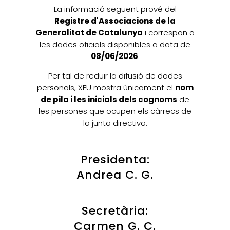
La informació següent prové del
Registre d'Associacions de la
Generalitat de Catalunya
i correspon a
les dades oficials disponibles a data de
08/06/2026
.
Per tal de reduir la difusió de dades
personals, XEU mostra únicament el
nom
de pila i les inicials dels cognoms
de
les persones que ocupen els càrrecs de
la junta directiva.
Presidenta:
Andrea C. G.
Secretària:
Carmen G. C.