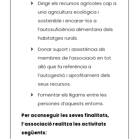
Dirigir els recursos agrícoles cap a
una agricultura ecològica i
sostenible i encarar-los a
l’autosuficiència alimentaria dels
habitatges rurals.
Donar suport i assistència als
membres de l’associació en tot
allò que fa referència a
l’autogestió i aprofitament dels
seus recursos.
Fomentar els lligams entre les
persones d’aquests entorns.
Per aconseguir les seves finalitats,
l’associació realitza les activitats
següents: