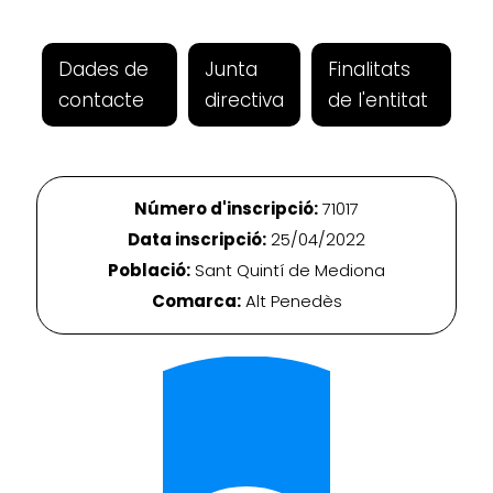
Dades de
Junta
Finalitats
contacte
directiva
de l'entitat
Número d'inscripció:
71017
Data inscripció:
25/04/2022
Població:
Sant Quintí de Mediona
Comarca:
Alt Penedès