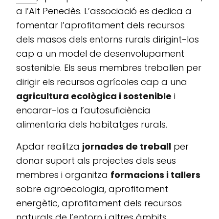
a l’Alt Penedès. L’associació es dedica a
fomentar l’aprofitament dels recursos
dels masos dels entorns rurals dirigint-los
cap a un model de desenvolupament
sostenible. Els seus membres treballen per
dirigir els recursos agrícoles cap a una
agricultura ecològica i sostenible
i
encarar-los a l’autosuficiència
alimentaria dels habitatges rurals.
Apdar realitza
jornades de treball
per
donar suport als projectes dels seus
membres i organitza
formacions i tallers
sobre agroecologia, aprofitament
energètic, aprofitament dels recursos
naturals de l’entorn i altres àmbits