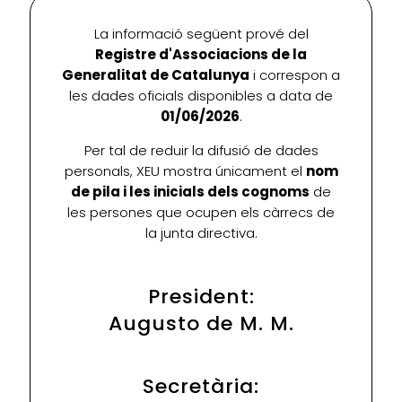
La informació següent prové del
Registre d'Associacions de la
Generalitat de Catalunya
i correspon a
les dades oficials disponibles a data de
01/06/2026
.
Per tal de reduir la difusió de dades
personals, XEU mostra únicament el
nom
de pila i les inicials dels cognoms
de
les persones que ocupen els càrrecs de
la junta directiva.
President:
Augusto de M. M.
Secretària: